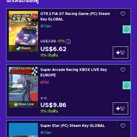
นักเล่นเกมยังดู
GTR 2 FIA GT Racing Game (PC) Steam
Key GLOBAL
ทั่วโลก
US$7.99
-17%
US$6.62
Steam
11
%
เงินคืน
Super Arcade Racing XBOX LIVE Key
EUROPE
ยุโรป
จาก
US$9.86
Xbox Live
11
%
เงินคืน
Super Star (PC) Steam Key GLOBAL
ทั่วโลก