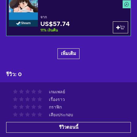
จาก
US$57.74
Steam
11
%
เงินคืน
เพิ่มเติม
รีวิว
:
0
เกมเพลย์
เรื่องราว
กราฟิก
เสียงประกอบ
รีวิวตอนนี้