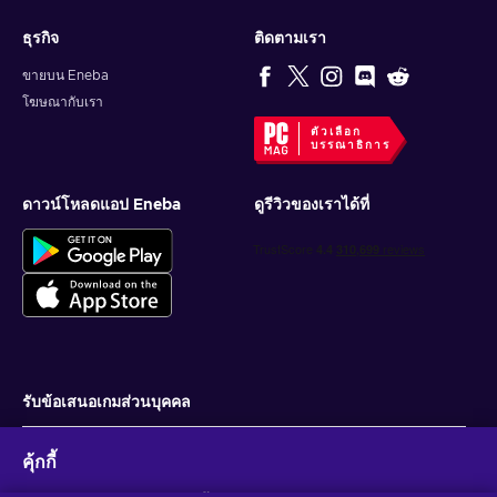
ธุรกิจ
ติดตามเรา
ขายบน Eneba
โฆษณากับเรา
ตัวเลือก
บรรณาธิการ
ดาวน์โหลดแอป Eneba
ดูรีวิวของเราได้ที่
รับข้อเสนอเกมส่วนบุคคล
สมัครสมาชิก
คุ้กกี้
คุณสามารถยกเลิกการสมัครได้ตลอดเวลา ไปที่
ประกาศความเป็นส่วนตัว
สำหรับ