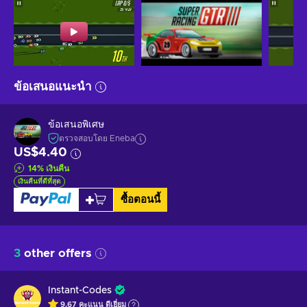
ข้อเสนอแนะนำ
ข้อเสนอพิเศษ
ตรวจสอบโดย Eneba
US$4.40
14
%
เงินคืน
เงินคืนที่ดีที่สุด
ซื้อตอนนี้
3
other offers
Instant-Codes
9.67
คะแนน
ดีเยี่ยม