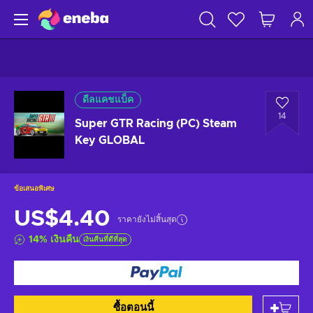
ดีลแคชแบ็ค
14
Super GTR Racing (PC) Steam
Key GLOBAL
ข้อเสนอพิเศษ
US$4.40
ราคายังไม่สิ้นสุด
14
%
เงินคืน
เงินคืนที่ดีที่สุด
ซื้อตอนนี้