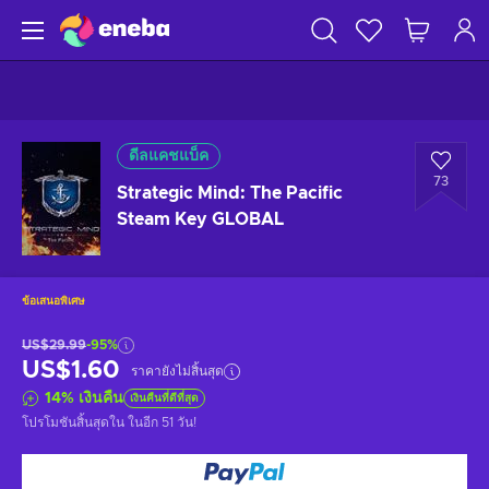
ดีลแคชแบ็ค
73
Strategic Mind: The Pacific
Steam Key GLOBAL
ข้อเสนอพิเศษ
US$29.99
-95%
US$1.60
ราคายังไม่สิ้นสุด
14
%
เงินคืน
เงินคืนที่ดีที่สุด
โปรโมชันสิ้นสุดใน
ในอีก 51 วัน
!