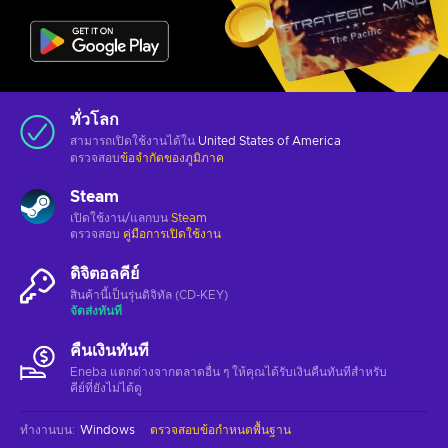
ทั่วโลก
สามารถเปิดใช้งานได้ใน
United States of America
ตรวจสอบ
ข้อจำกัดของภูมิภาค
Steam
เปิดใช้งาน/แลกบน
Steam
ตรวจสอบ
คู่มือการเปิดใช้งาน
ดิจิตอลคีย์
สินค้านี้เป็นรุ่นดิจิทัล (CD-KEY)
จัดส่งทันที
คืนเงินทันที
Eneba แตกต่างจากตลาดอื่น ๆ ให้คุณได้รับเงินคืนทันทีสําหรับ
คีย์ที่ยังไม่ได้ดู
ทำงานบน
:
Windows
ตรวจสอบข้อกำหนดพื้นฐาน