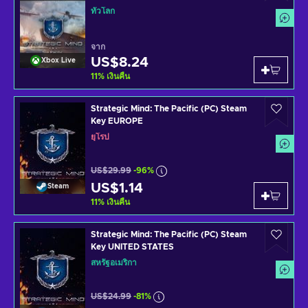
ทั่วโลก
จาก
US$8.24
Xbox Live
11
%
เงินคืน
Strategic Mind: The Pacific (PC) Steam
Key EUROPE
ยุโรป
US$29.99
-96%
US$1.14
Steam
11
%
เงินคืน
Strategic Mind: The Pacific (PC) Steam
Key UNITED STATES
สหรัฐอเมริกา
US$24.99
-81%