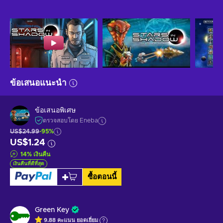
ข้อเสนอแนะนำ
ข้อเสนอพิเศษ
ตรวจสอบโดย Eneba
US$24.99
-95%
US$1.24
14
%
เงินคืน
เงินคืนที่ดีที่สุด
ซื้อตอนนี้
Green Key
9.88
คะแนน
ยอดเยี่ยม