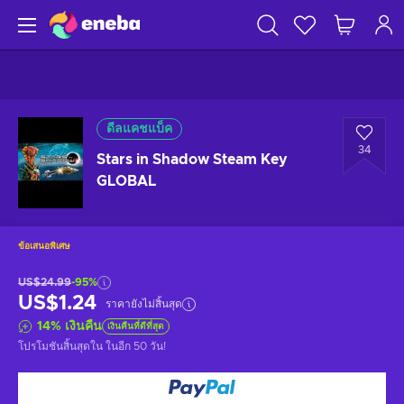
ดีลแคชแบ็ค
34
Stars in Shadow Steam Key
GLOBAL
ข้อเสนอพิเศษ
US$24.99
-95%
US$1.24
ราคายังไม่สิ้นสุด
14
%
เงินคืน
เงินคืนที่ดีที่สุด
โปรโมชันสิ้นสุดใน
ในอีก 50 วัน
!