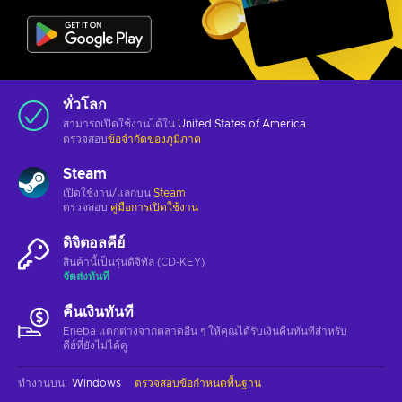
ทั่วโลก
สามารถเปิดใช้งานได้ใน
United States of America
ตรวจสอบ
ข้อจำกัดของภูมิภาค
Steam
เปิดใช้งาน/แลกบน
Steam
ตรวจสอบ
คู่มือการเปิดใช้งาน
ดิจิตอลคีย์
สินค้านี้เป็นรุ่นดิจิทัล (CD-KEY)
จัดส่งทันที
คืนเงินทันที
Eneba แตกต่างจากตลาดอื่น ๆ ให้คุณได้รับเงินคืนทันทีสําหรับ
คีย์ที่ยังไม่ได้ดู
ทำงานบน
:
Windows
ตรวจสอบข้อกำหนดพื้นฐาน