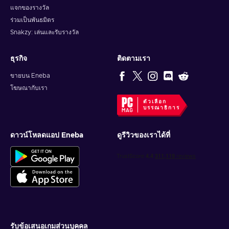
แจกของรางวัล
ร่วมเป็นพันธมิตร
Snakzy: เล่นและรับรางวัล
ธุรกิจ
ติดตามเรา
ขายบน Eneba
โฆษณากับเรา
ตัวเลือก
บรรณาธิการ
ดาวน์โหลดแอป Eneba
ดูรีวิวของเราได้ที่
รับข้อเสนอเกมส่วนบุคคล