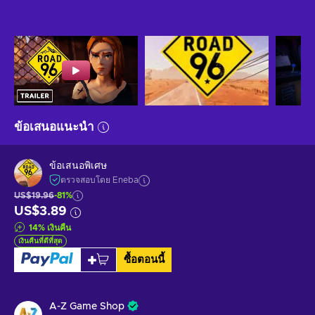
ข้อเสนอแนะนำ
ข้อเสนอพิเศษ
ตรวจสอบโดย Eneba
US$19.96
-81%
US$3.89
14
%
เงินคืน
เงินคืนที่ดีที่สุด
ซื้อตอนนี้
A-Z Game Shop