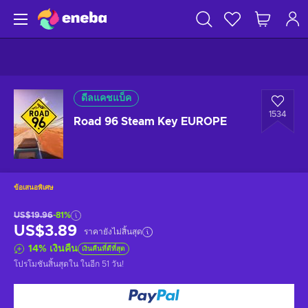
ดีลแคชแบ็ค
1534
Road 96 Steam Key EUROPE
ข้อเสนอพิเศษ
US$19.96
-81%
US$3.89
ราคายังไม่สิ้นสุด
14
%
เงินคืน
เงินคืนที่ดีที่สุด
โปรโมชันสิ้นสุดใน
ในอีก 51 วัน
!