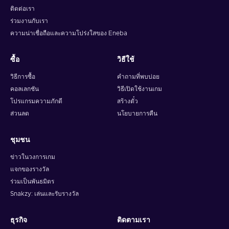
ติดต่อเรา
ร่วมงานกับเรา
ความน่าเชื่อถือและความโปร่งใสของ Eneba
ซื้อ
วิธีใช้
วิธีการซื้อ
คำถามที่พบบ่อย
คอลเลกชัน
วิธีเปิดใช้งานเกม
โปรแกรมความภักดี
สร้างตั๋ว
ส่วนลด
นโยบายการคืน
ชุมชน
ข่าวในวงการเกม
แจกของรางวัล
ร่วมเป็นพันธมิตร
Snakzy: เล่นและรับรางวัล
ธุรกิจ
ติดตามเรา