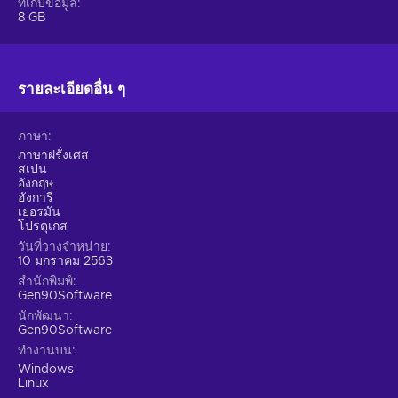
ที่เก็บข้อมูล
8 GB
รายละเอียดอื่น ๆ
ภาษา
ภาษาฝรั่งเศส
สเปน
อังกฤษ
ฮังการี
เยอรมัน
โปรตุเกส
วันที่วางจำหน่าย
10 มกราคม 2563
สำนักพิมพ์
Gen90Software
นักพัฒนา
Gen90Software
ทำงานบน
Windows
Linux