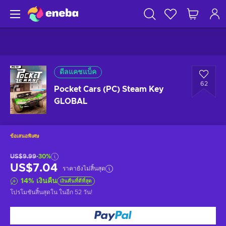
ดีลแคชแบ็ค
62
Pocket Cars (PC) Steam Key
GLOBAL
ข้อเสนอพิเศษ
US$9.99
-30%
US$7.04
ราคายังไม่สิ้นสุด
14
%
เงินคืน
เงินคืนที่ดีที่สุด
โปรโมชันสิ้นสุดใน
ในอีก 52 วัน
!