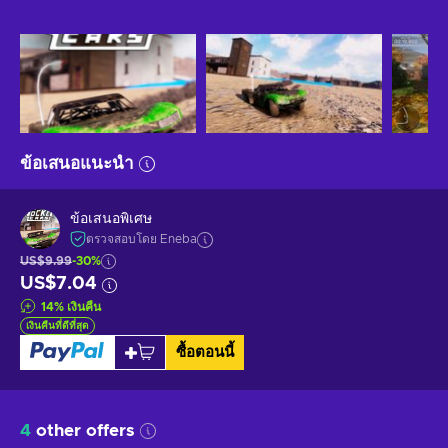
ข้อเสนอแนะนำ
ข้อเสนอพิเศษ
ตรวจสอบโดย Eneba
US$9.99
-30%
US$7.04
14
%
เงินคืน
เงินคืนที่ดีที่สุด
ซื้อตอนนี้
4
other offers