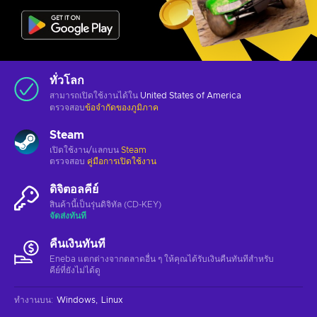
ทั่วโลก
สามารถเปิดใช้งานได้ใน
United States of America
ตรวจสอบ
ข้อจำกัดของภูมิภาค
Steam
เปิดใช้งาน/แลกบน
Steam
ตรวจสอบ
คู่มือการเปิดใช้งาน
ดิจิตอลคีย์
สินค้านี้เป็นรุ่นดิจิทัล (CD-KEY)
จัดส่งทันที
คืนเงินทันที
Eneba แตกต่างจากตลาดอื่น ๆ ให้คุณได้รับเงินคืนทันทีสําหรับ
คีย์ที่ยังไม่ได้ดู
ทำงานบน
:
Windows
Linux