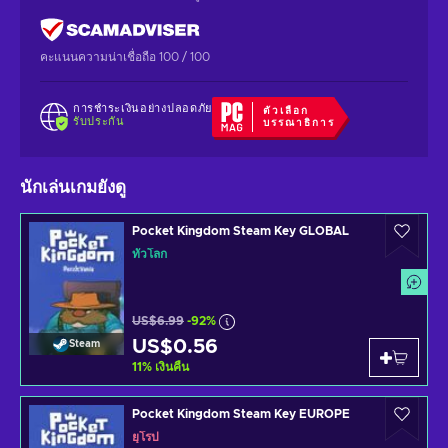
คะแนนความน่าเชื่อถือ 100 / 100
การชำระเงินอย่างปลอดภัย
ตัวเลือก
รับประกัน
บรรณาธิการ
นักเล่นเกมยังดู
Pocket Kingdom Steam Key GLOBAL
ทั่วโลก
US$6.99
-92%
US$0.56
Steam
11
%
เงินคืน
Pocket Kingdom Steam Key EUROPE
ยุโรป