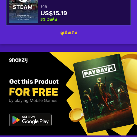
จาก
US$15.19
5
%
เงินคืน
ดูเพิ่มเติม