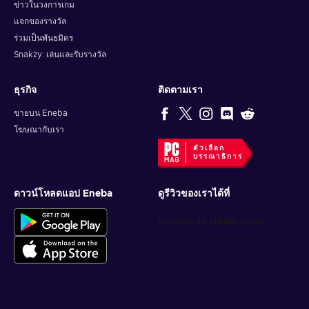
ข่าวในวงการเกม
แจกของรางวัล
ร่วมเป็นพันธมิตร
Snakzy: เล่นและรับรางวัล
ธุรกิจ
ติดตามเรา
ขายบน Eneba
โฆษณากับเรา
ตัวเลือก
บรรณาธิการ
ดาวน์โหลดแอป Eneba
ดูรีวิวของเราได้ที่