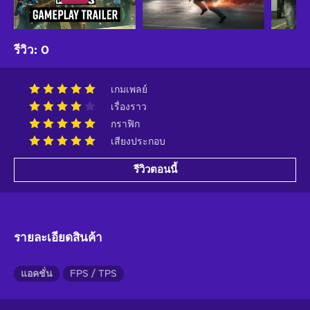
รีวิว
:
0
เกมเพลย์
เรื่องราว
กราฟิก
เสียงประกอบ
รีวิวตอนนี้
รายละเอียดสินค้า
แอคชั่น
FPS / TPS