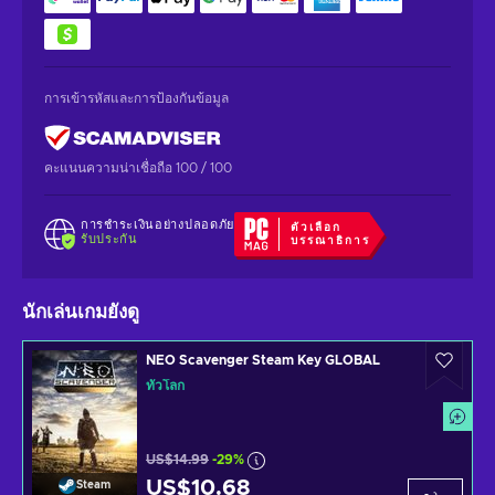
การเข้ารหัสและการป้องกันข้อมูล
คะแนนความน่าเชื่อถือ 100 / 100
การชำระเงินอย่างปลอดภัย
ตัวเลือก
รับประกัน
บรรณาธิการ
นักเล่นเกมยังดู
NEO Scavenger Steam Key GLOBAL
ทั่วโลก
US$14.99
-29%
US$10.68
Steam