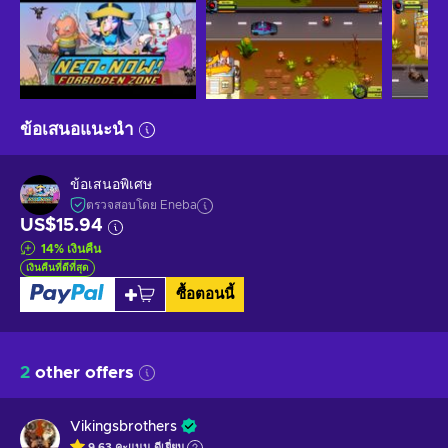
ข้อเสนอแนะนำ
ข้อเสนอพิเศษ
ตรวจสอบโดย Eneba
US$15.94
14
%
เงินคืน
เงินคืนที่ดีที่สุด
ซื้อตอนนี้
2
other offers
Vikingsbrothers
9.63
คะแนน
ดีเยี่ยม