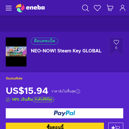
ดีลแคชแบ็ค
6
NEO-NOW! Steam Key GLOBAL
ข้อเสนอพิเศษ
US$15.94
ราคายังไม่สิ้นสุด
14
%
เงินคืน
เงินคืนที่ดีที่สุด
ซื้อตอนนี้