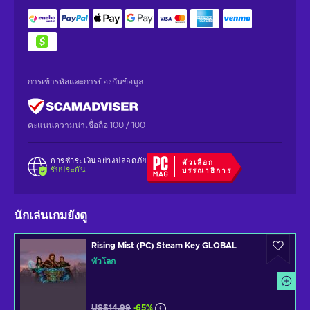
การเข้ารหัสและการป้องกันข้อมูล
คะแนนความน่าเชื่อถือ 100 / 100
การชำระเงินอย่างปลอดภัย
ตัวเลือก
รับประกัน
บรรณาธิการ
นักเล่นเกมยังดู
Rising Mist (PC) Steam Key GLOBAL
ทั่วโลก
US$14.99
-65%