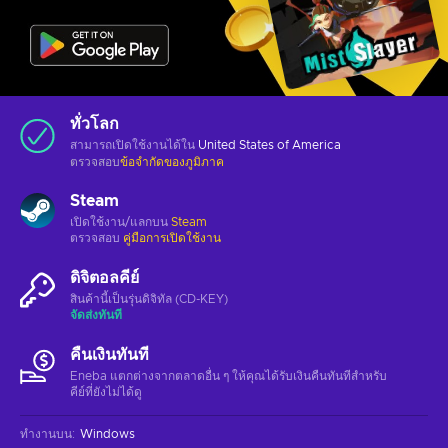
ทั่วโลก
สามารถเปิดใช้งานได้ใน
United States of America
ตรวจสอบ
ข้อจำกัดของภูมิภาค
Steam
เปิดใช้งาน/แลกบน
Steam
ตรวจสอบ
คู่มือการเปิดใช้งาน
ดิจิตอลคีย์
สินค้านี้เป็นรุ่นดิจิทัล (CD-KEY)
จัดส่งทันที
คืนเงินทันที
Eneba แตกต่างจากตลาดอื่น ๆ ให้คุณได้รับเงินคืนทันทีสําหรับ
คีย์ที่ยังไม่ได้ดู
ทำงานบน
:
Windows