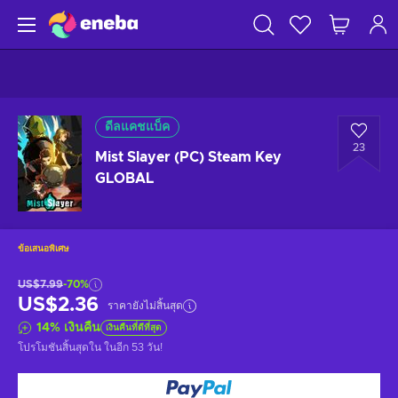
ดีลแคชแบ็ค
23
Mist Slayer (PC) Steam Key
GLOBAL
ข้อเสนอพิเศษ
US$7.99
-70%
US$2.36
ราคายังไม่สิ้นสุด
14
%
เงินคืน
เงินคืนที่ดีที่สุด
โปรโมชันสิ้นสุดใน
ในอีก 53 วัน
!