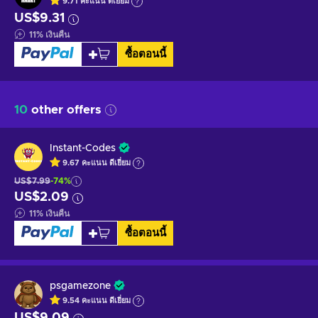
9.71
คะแนน
ดีเยี่ยม
US$9.31
11
%
เงินคืน
ซื้อตอนนี้
10
other offers
Instant-Codes
9.67
คะแนน
ดีเยี่ยม
US$7.99
-74%
US$2.09
11
%
เงินคืน
ซื้อตอนนี้
psgamezone
9.54
คะแนน
ดีเยี่ยม
US$9.09