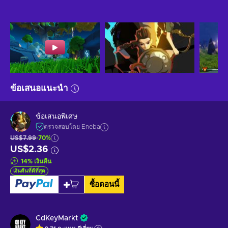
ข้อเสนอแนะนำ
ข้อเสนอพิเศษ
ตรวจสอบโดย Eneba
US$7.99
-70%
US$2.36
14
%
เงินคืน
เงินคืนที่ดีที่สุด
ซื้อตอนนี้
CdKeyMarkt