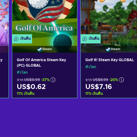
เงินคืน
เงินคืน
Steam
Steam
ey
Golf Of America Steam Key
Golf It! Steam Key GLOBAL
(PC) GLOBAL
ทั่วโลก
ทั่วโลก
จาก
US$0.99
-37%
จาก
US$8.99
-20%
US$0.62
US$7.16
11
%
เงินคืน
11
%
เงินคืน
หยิบใส่ตะกร้า
หยิบใส่ตะกร้า
ดูข้อเสนอ
ดูข้อเสนอ