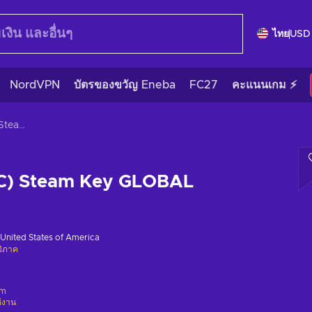
ไทย
USD
NordVPN
บัตรของขวัญ Eneba
FC27
คะแนนเกม ⚡
Macro golf (PC) Steam Key GLOBAL
PC) Steam Key GLOBAL
United States of America
มิภาค
am
ช้งาน