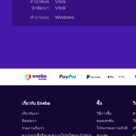
สำนักพิมพ์
Vitok
นักพัฒนา
Vitok
ทำงานบน
Windows
เกี่ยวกับ Eneba
ซื้อ
วิ
เกี่ยวกับเรา
วิธีการซื้อ
ค
ติดต่อเรา
คอลเลกชัน
วิ
ร่วมงานกับเรา
โปรแกรมความภักดี
สร
ความน่าเชื่อถือและความโปร่งใสของ Eneba
ส่วนลด
น