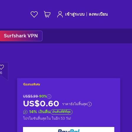
|
เข้าสู่ระบบ
ลงทะเบียน
Surfshark VPN
6
ข้อเสนอพิเศษ
US$5.99
-90%
US$0.60
ราคายังไม่สิ้นสุด
14
%
เงินคืน
เงินคืนที่ดีที่สุด
โปรโมชันสิ้นสุดใน
ในอีก 53 วัน
!