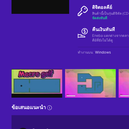
ดิจิตอลคีย์
สินค้านี้เป็นรุ่นดิจิทัล (
จัดส่งทันที
คืนเงินทันที
Eneba แตกต่างจากตลาดอื่
คีย์ที่ยังไม่ได้ดู
ทำงานบน
:
Windows
ข้อเสนอแนะนำ