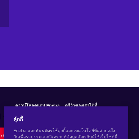
ดาวน์โหลดแอป Eneba
ดูรีวิวของเราได้ที่
คุ้กกี้
Eneba และพันธมิตรใช้คุกกี้และเทคโนโลยีที่คล้ายคลึง
การ
กันเพื่อรวบรวมและวิเคราะห์ข้อมูลเกี่ยวกับผู้ใช้เว็บไซต์นี้