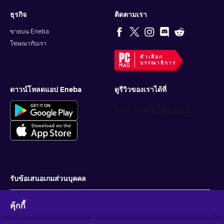
ธุรกิจ
ติดตามเรา
ขายบน Eneba
โฆษณากับเรา
ตัวเลือก
บรรณาธิการ
ดาวน์โหลดแอป Eneba
ดูรีวิวของเราได้ที่
รับข้อเสนอเกมส่วนบุคคล
สมัครสมาชิก
คุ้กกี้
คุณสามารถยกเลิกการสมัครได้ตลอดเวลา ไปที่
ประกาศความเป็นส่วนตัว
สำหรับ
ข้อมูลเพิ่มเติม