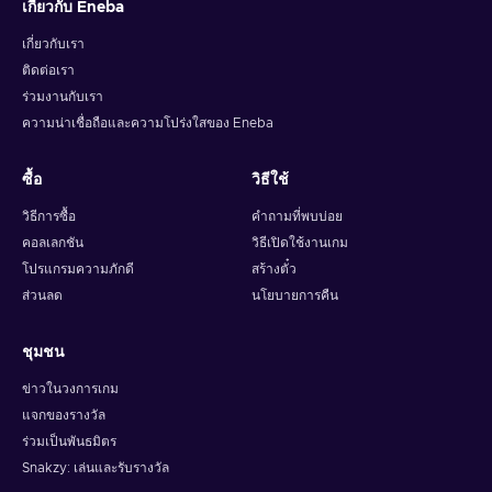
เกี่ยวกับ Eneba
เกี่ยวกับเรา
ติดต่อเรา
ร่วมงานกับเรา
ความน่าเชื่อถือและความโปร่งใสของ Eneba
ซื้อ
วิธีใช้
วิธีการซื้อ
คำถามที่พบบ่อย
คอลเลกชัน
วิธีเปิดใช้งานเกม
โปรแกรมความภักดี
สร้างตั๋ว
ส่วนลด
นโยบายการคืน
ชุมชน
ข่าวในวงการเกม
แจกของรางวัล
ร่วมเป็นพันธมิตร
Snakzy: เล่นและรับรางวัล