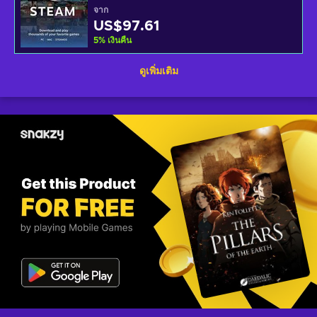
จาก
US$97.61
5
%
เงินคืน
ดูเพิ่มเติม