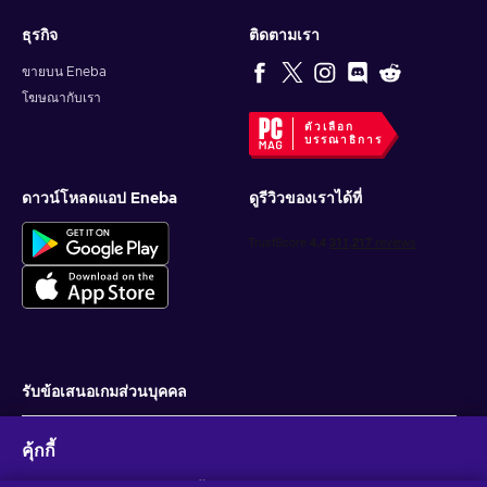
ธุรกิจ
ติดตามเรา
ขายบน Eneba
โฆษณากับเรา
ตัวเลือก
บรรณาธิการ
ดาวน์โหลดแอป Eneba
ดูรีวิวของเราได้ที่
รับข้อเสนอเกมส่วนบุคคล
สมัครสมาชิก
คุ้กกี้
คุณสามารถยกเลิกการสมัครได้ตลอดเวลา ไปที่
ประกาศความเป็นส่วนตัว
สำหรับ