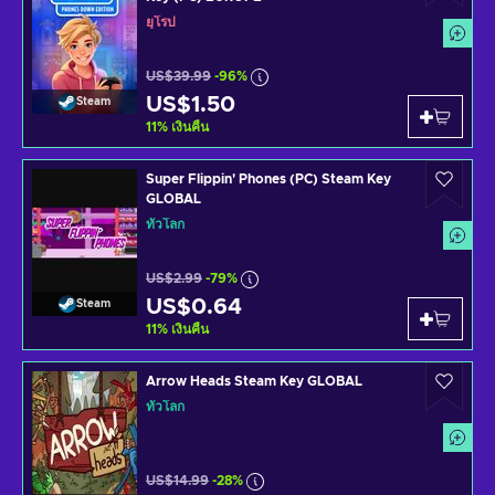
ยุโรป
US$39.99
-96%
US$1.50
Steam
11
%
เงินคืน
Super Flippin' Phones (PC) Steam Key
GLOBAL
ทั่วโลก
US$2.99
-79%
US$0.64
Steam
11
%
เงินคืน
Arrow Heads Steam Key GLOBAL
ทั่วโลก
US$14.99
-28%