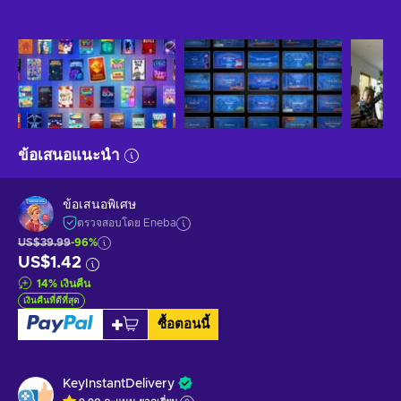
ข้อเสนอแนะนำ
ข้อเสนอพิเศษ
ตรวจสอบโดย Eneba
US$39.99
-96%
US$1.42
14
%
เงินคืน
เงินคืนที่ดีที่สุด
ซื้อตอนนี้
KeyInstantDelivery