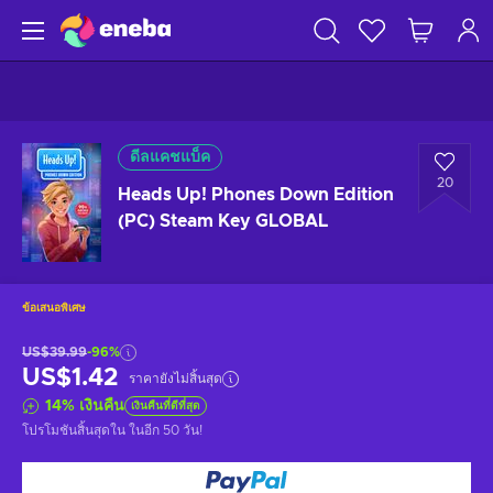
ดีลแคชแบ็ค
20
Heads Up! Phones Down Edition
(PC) Steam Key GLOBAL
ข้อเสนอพิเศษ
US$39.99
-96%
US$1.42
ราคายังไม่สิ้นสุด
14
%
เงินคืน
เงินคืนที่ดีที่สุด
โปรโมชันสิ้นสุดใน
ในอีก 50 วัน
!