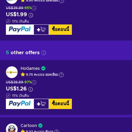
9.90
คะแนน
ยอดเยี่ยม
US$39.99
-95%
US$1.99
11
%
เงินคืน
ซื้อตอนนี้
5
other offers
HoGames
9.75
คะแนน
ยอดเยี่ยม
US$39.99
-97%
US$1.26
11
%
เงินคืน
ซื้อตอนนี้
Cartoon
9.37
คะแนน
ดีมาก