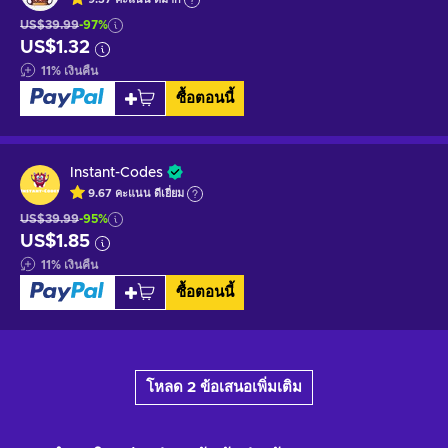
US$39.99
-97%
US$1.32
11
%
เงินคืน
ซื้อตอนนี้
Instant-Codes
9.67
คะแนน
ดีเยี่ยม
US$39.99
-95%
US$1.85
11
%
เงินคืน
ซื้อตอนนี้
โหลด 2 ข้อเสนอเพิ่มเติม