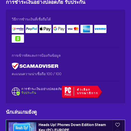
การชำระเงินอย่างปลอดภัย
รับประกัน
วิธีการชำระเงินที่เชื่อถือได้
การเข้ารหัสและการป้องกันข้อมูล
คะแนนความน่าเชื่อถือ 100 / 100
การชำระเงินอย่างปลอดภัย
ตัวเลือก
รับประกัน
บรรณาธิการ
นักเล่นเกมยังดู
Heads Up! Phones Down Edition Steam
Key (PC) EUROPE