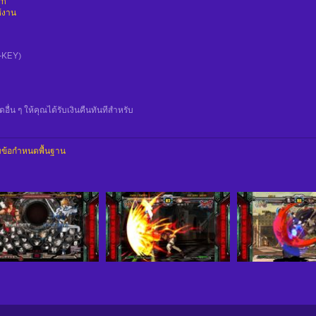
am
ช้งาน
CD-KEY)
น ๆ ให้คุณได้รับเงินคืนทันทีสําหรับ
ข้อกำหนดพื้นฐาน