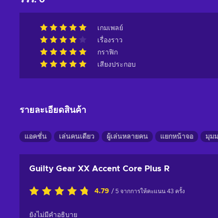
รีวิว
:
0
เกมเพลย์
เรื่องราว
กราฟิก
เสียงประกอบ
รายละเอียดสินค้า
แอคชั่น
เล่นคนเดียว
ผู้เล่นหลายคน
แยกหน้าจอ
มุม
Guilty Gear XX Accent Core Plus R
4.79
/ 5 จากการให้คะแนน 43 ครั้ง
ยังไม่มีคำอธิบาย