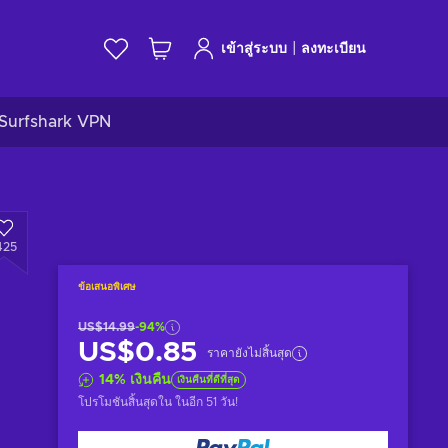
|
เข้าสู่ระบบ
ลงทะเบียน
Surfshark VPN
425
ข้อเสนอพิเศษ
US$14.99
-94%
US$0.85
ราคายังไม่สิ้นสุด
14
%
เงินคืน
เงินคืนที่ดีที่สุด
โปรโมชันสิ้นสุดใน
ในอีก 51 วัน
!