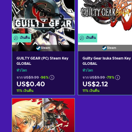
เงินคืน
เงินคืน
Steam
Steam
GUILTY GEAR (PC) Steam Key
Guilty Gear Isuka Steam Key
GLOBAL
GLOBAL
ทั่วโลก
ทั่วโลก
จาก
US$9.99
-96%
จาก
US$9.99
-79%
US$0.40
US$2.12
11
%
เงินคืน
11
%
เงินคืน
หยิบใส่ตะกร้า
หยิบใส่ตะกร้า
ดูข้อเสนอ
ดูข้อเสนอ