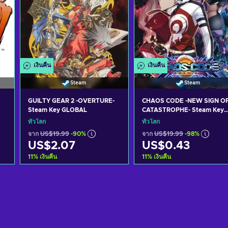
เงินคืน
เงินคืน
Steam
Steam
GUILTY GEAR 2 -OVERTURE-
CHAOS CODE -NEW SIGN O
Steam Key GLOBAL
CATASTROPHE- Steam Key
GLOBAL
ทั่วโลก
ทั่วโลก
จาก
US$19.99
-90%
จาก
US$19.99
-98%
US$2.07
US$0.43
11
%
เงินคืน
11
%
เงินคืน
หยิบใส่ตะกร้า
หยิบใส่ตะกร้า
ดูข้อเสนอ
ดูข้อเสนอ