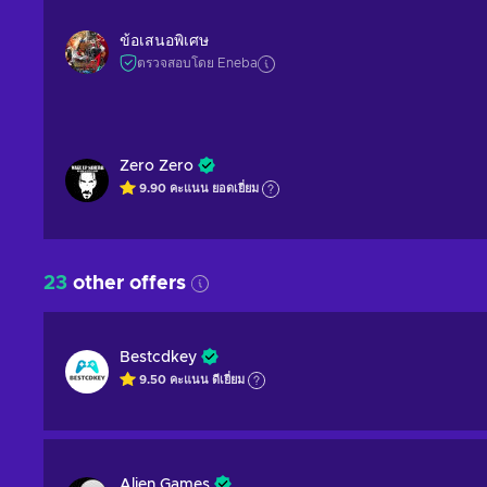
ข้อเสนอพิเศษ
ตรวจสอบโดย Eneba
Zero Zero
9.90
คะแนน
ยอดเยี่ยม
23
other offers
Bestcdkey
9.50
คะแนน
ดีเยี่ยม
Alien Games