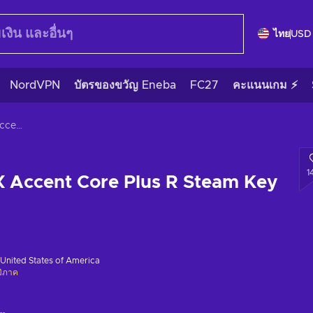
ไทย
USD
NordVPN
บัตรของขวัญ Eneba
FC27
คะแนนเกม ⚡
Guilty Gear XX Accent Core Plus R Steam Key GLOBAL
1
X Accent Core Plus R Steam Key
United States of America
มิภาค