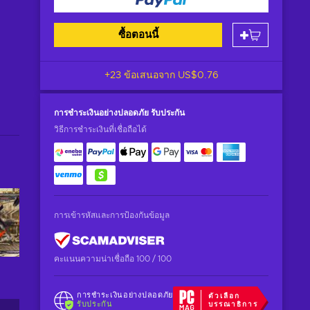
ซื้อตอนนี้
+23 ข้อเสนอจาก
US$0.76
การชำระเงินอย่างปลอดภัย
รับประกัน
วิธีการชำระเงินที่เชื่อถือได้
การเข้ารหัสและการป้องกันข้อมูล
คะแนนความน่าเชื่อถือ 100 / 100
การชำระเงินอย่างปลอดภัย
ตัวเลือก
รับประกัน
บรรณาธิการ