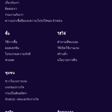
เกี่ยวกับเรา
ติดต่อเรา
ร่วมงานกับเรา
ความน่าเชื่อถือและความโปร่งใสของ Eneba
ซื้อ
วิธีใช้
วิธีการซื้อ
คำถามที่พบบ่อย
คอลเลกชัน
วิธีเปิดใช้งานเกม
โปรแกรมความภักดี
สร้างตั๋ว
ส่วนลด
นโยบายการคืน
ชุมชน
ข่าวในวงการเกม
แจกของรางวัล
ร่วมเป็นพันธมิตร
Snakzy: เล่นและรับรางวัล