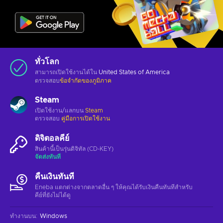
ทั่วโลก
สามารถเปิดใช้งานได้ใน
United States of America
ตรวจสอบ
ข้อจำกัดของภูมิภาค
Steam
เปิดใช้งาน/แลกบน
Steam
ตรวจสอบ
คู่มือการเปิดใช้งาน
ดิจิตอลคีย์
สินค้านี้เป็นรุ่นดิจิทัล (CD-KEY)
จัดส่งทันที
คืนเงินทันที
Eneba แตกต่างจากตลาดอื่น ๆ ให้คุณได้รับเงินคืนทันทีสําหรับ
คีย์ที่ยังไม่ได้ดู
ทำงานบน
:
Windows