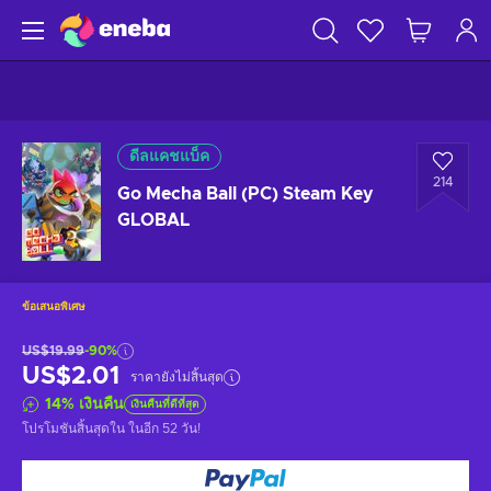
ดีลแคชแบ็ค
214
Go Mecha Ball (PC) Steam Key
GLOBAL
ข้อเสนอพิเศษ
US$19.99
-90%
US$2.01
ราคายังไม่สิ้นสุด
14
%
เงินคืน
เงินคืนที่ดีที่สุด
โปรโมชันสิ้นสุดใน
ในอีก 52 วัน
!