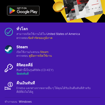
ทั่วโลก
สามารถเปิดใช้งานได้ใน
United States of America
ตรวจสอบ
ข้อจำกัดของภูมิภาค
Steam
เปิดใช้งาน/แลกบน
Steam
ตรวจสอบ
คู่มือการเปิดใช้งาน
ดิจิตอลคีย์
สินค้านี้เป็นรุ่นดิจิทัล (CD-KEY)
จัดส่งทันที
คืนเงินทันที
Eneba แตกต่างจากตลาดอื่น ๆ ให้คุณได้รับเงินคืนทันทีสําหรับ
คีย์ที่ยังไม่ได้ดู
ทำงานบน
:
Windows