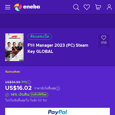
ดีลแคชแบ็ค
458
F1® Manager 2023 (PC) Steam
Key GLOBAL
ข้อเสนอพิเศษ
US$54.99
-71%
US$16.02
ราคายังไม่สิ้นสุด
14
%
เงินคืน
เงินคืนที่ดีที่สุด
โปรโมชันสิ้นสุดใน
ในอีก 53 วัน
!