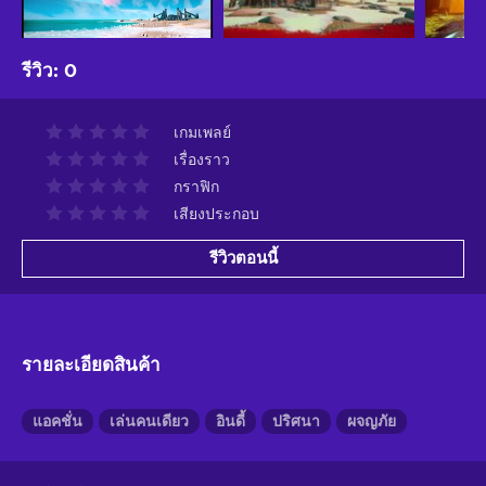
รีวิว
:
0
เกมเพลย์
เรื่องราว
กราฟิก
เสียงประกอบ
รีวิวตอนนี้
รายละเอียดสินค้า
แอคชั่น
เล่นคนเดียว
อินดี้
ปริศนา
ผจญภัย