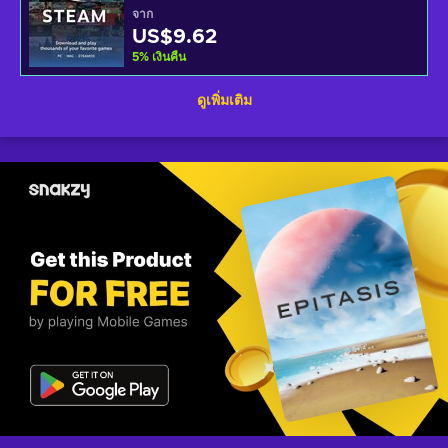
จาก
US$9.62
5
%
เงินคืน
ดูเพิ่มเติม