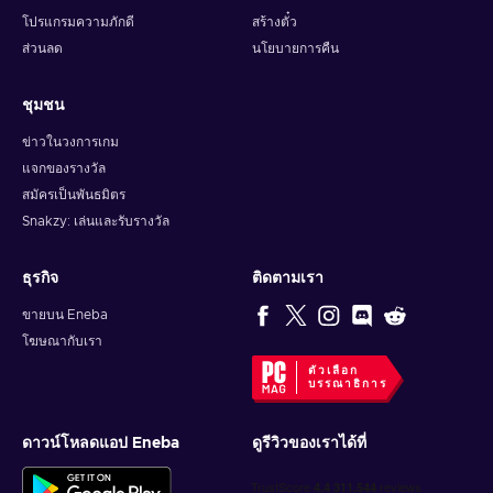
โปรแกรมความภักดี
สร้างตั๋ว
ส่วนลด
นโยบายการคืน
ชุมชน
ข่าวในวงการเกม
แจกของรางวัล
สมัครเป็นพันธมิตร
Snakzy: เล่นและรับรางวัล
ธุรกิจ
ติดตามเรา
ขายบน Eneba
โฆษณากับเรา
ตัวเลือก
บรรณาธิการ
ดาวน์โหลดแอป Eneba
ดูรีวิวของเราได้ที่