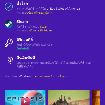
ทั่วโลก
สามารถเปิดใช้งานได้ใน
United States of America
ตรวจสอบ
ข้อจำกัดของภูมิภาค
Steam
เปิดใช้งาน/แลกบน
Steam
ตรวจสอบ
คู่มือการเปิดใช้งาน
ดิจิตอลคีย์
สินค้านี้เป็นรุ่นดิจิทัล (CD-KEY)
จัดส่งทันที
คืนเงินทันที
Eneba แตกต่างจากตลาดอื่น ๆ ให้คุณได้รับเงินคืนทันทีสําหรับ
คีย์ที่ยังไม่ได้ดู
ทำงานบน
:
Windows
ตรวจสอบข้อกำหนดพื้นฐาน