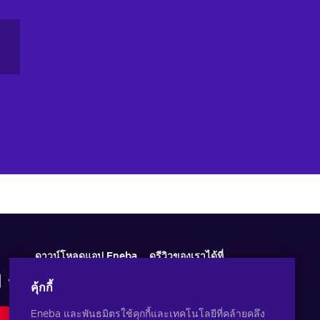
ดาวน์โหลดแอป Eneba
ดูรีวิวของเราได้ที่
คุ้กกี้
Eneba และพันธมิตรใช้คุกกี้และเทคโนโลยีที่คล้ายคลึง