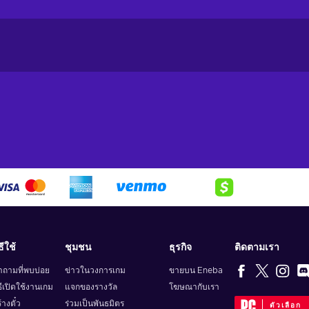
ธีใช้
ชุมชน
ธุรกิจ
ติดตามเรา
ำถามที่พบบ่อย
ข่าวในวงการเกม
ขายบน Eneba
ธีเปิดใช้งานเกม
แจกของรางวัล
โฆษณากับเรา
้างตั๋ว
ร่วมเป็นพันธมิตร
ตัวเลือก