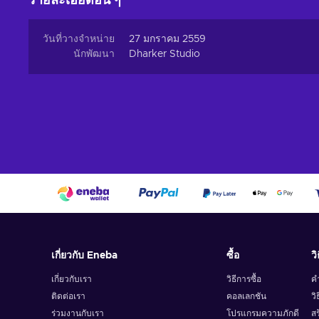
รายละเอียดอื่น ๆ
วันที่วางจำหน่าย
27 มกราคม 2559
นักพัฒนา
Dharker Studio
เกี่ยวกับ Eneba
ซื้อ
วิ
เกี่ยวกับเรา
วิธีการซื้อ
ค
ติดต่อเรา
คอลเลกชัน
วิ
ร่วมงานกับเรา
โปรแกรมความภักดี
สร