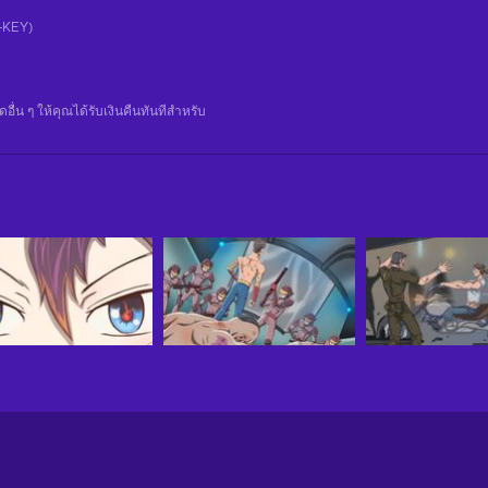
CD-KEY)
น ๆ ให้คุณได้รับเงินคืนทันทีสําหรับ