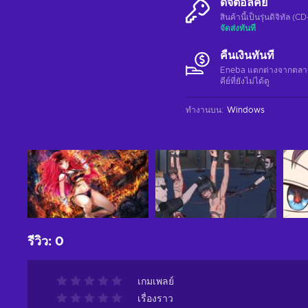
ดิจิตอลคีย์
สินค้านี้เป็นรุ่นดิจิทัล (
จัดส่งทันที
คืนเงินทันที
Eneba แตกต่างจากตลาดอื่
คีย์ที่ยังไม่ได้ดู
ทำงานบน
:
Windows
รีวิว
:
0
เกมเพลย์
เรื่องราว