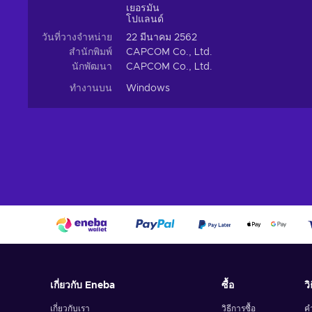
เยอรมัน
โปแลนด์
วันที่วางจำหน่าย
22 มีนาคม 2562
สำนักพิมพ์
CAPCOM Co., Ltd.
นักพัฒนา
CAPCOM Co., Ltd.
ทำงานบน
Windows
เกี่ยวกับ Eneba
ซื้อ
วิ
เกี่ยวกับเรา
วิธีการซื้อ
ค