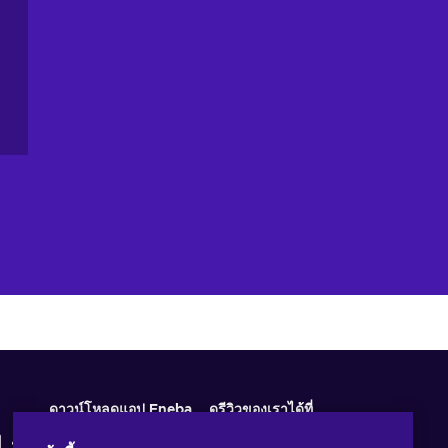
ดาวน์โหลดแอป Eneba
ดูรีวิวของเราได้ที่