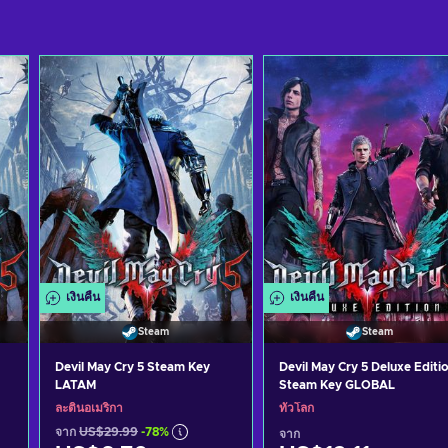
เงินคืน
เงินคืน
Steam
Steam
Devil May Cry 5 Steam Key
Devil May Cry 5 Deluxe Editi
LATAM
Steam Key GLOBAL
ละตินอเมริกา
ทั่วโลก
จาก
US$29.99
-78%
จาก