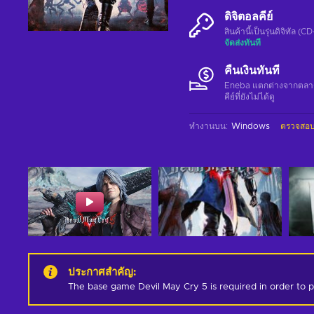
ดิจิตอลคีย์
สินค้านี้เป็นรุ่นดิจิทัล (
จัดส่งทันที
คืนเงินทันที
Eneba แตกต่างจากตลาดอื่
คีย์ที่ยังไม่ได้ดู
ทำงานบน
:
Windows
ตรวจสอบ
ประกาศสำคัญ
:
The base game Devil May Cry 5 is required in order to p