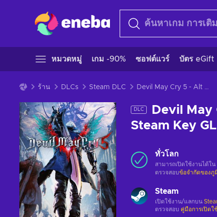
หมวดหมู่
เกม -90%
ซอฟต์แวร์
บัตร eGift
ร้าน
DLCs
Steam DLC
Devil May Cry 5 - Alt Hero Colors (DLC) Steam Key GLOBAL
Devil May 
DLC
Steam Key G
ทั่วโลก
สามารถเปิดใช้งานได้ใน
ตรวจสอบ
ข้อจำกัดของภู
Steam
เปิดใช้งาน/แลกบน
Ste
ตรวจสอบ
คู่มือการเปิดใ