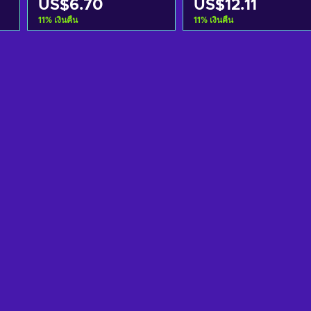
US$6.70
US$12.11
11
%
เงินคืน
11
%
เงินคืน
หยิบใส่ตะกร้า
หยิบใส่ตะกร้า
ดูข้อเสนอ
ดูข้อเสนอ