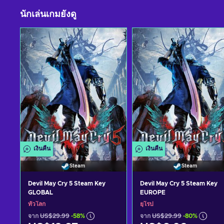
นักเล่นเกมยังดู
เงินคืน
เงินคืน
Steam
Steam
Devil May Cry 5 Steam Key
Devil May Cry 5 Steam Key
GLOBAL
EUROPE
ทั่วโลก
ยุโรป
จาก
US$29.99
-58%
จาก
US$29.99
-80%