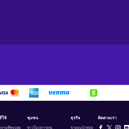
ธีใช้
ชุมชน
ธุรกิจ
ติดตามเรา
ำถามที่พบบ่อย
ข่าวในวงการเกม
ขายบน Eneba