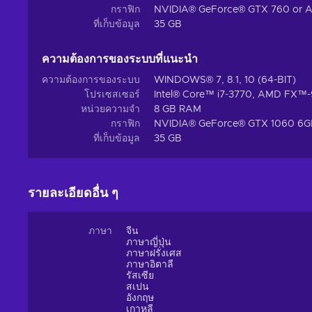
กราฟิก
NVIDIA® GeForce® GTX 760 or 
ที่เก็บข้อมูล
35 GB
ความต้องการของระบบที่แนะนํา
ความต้องการของระบบ
WINDOWS® 7, 8.1, 10 (64-BIT)
โปรเซสเซอร์
Intel® Core™ i7-3770, AMD FX™
หน่วยความจำ
8 GB RAM
กราฟิก
NVIDIA® GeForce® GTX 1060 6
ที่เก็บข้อมูล
35 GB
รายละเอียดอื่น ๆ
ภาษา
จีน
ภาษาญี่ปุ่น
ภาษาฝรั่งเศส
ภาษาอิตาลี
รัสเซีย
สเปน
อังกฤษ
เกาหลี