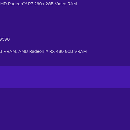
AMD Radeon™ R7 260x 2GB Video RAM
-9590
GB VRAM, AMD Radeon™ RX 480 8GB VRAM