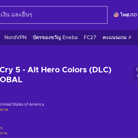
ไทย
USD
NordVPN
บัตรของขวัญ Eneba
FC27
คะแนนเกม ⚡
Cry 5 - Alt Hero Colors (DLC)
LOBAL
United States of America
มิภาค
am
ช้งาน