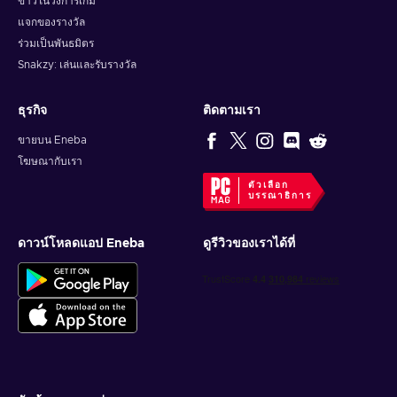
ข่าวในวงการเกม
แจกของรางวัล
ร่วมเป็นพันธมิตร
Snakzy: เล่นและรับรางวัล
ธุรกิจ
ติดตามเรา
ขายบน Eneba
โฆษณากับเรา
ตัวเลือก
บรรณาธิการ
ดาวน์โหลดแอป Eneba
ดูรีวิวของเราได้ที่