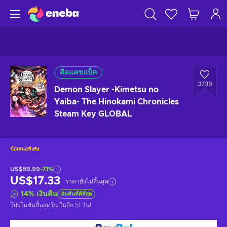
ดีลแคชแบ็ค
3739
Demon Slayer -Kimetsu no
Yaiba- The Hinokami Chronicles
Steam Key GLOBAL
ข้อเสนอพิเศษ
US$59.99
-71%
US$17.33
ราคายังไม่สิ้นสุด
14
%
เงินคืน
เงินคืนที่ดีที่สุด
โปรโมชันสิ้นสุดใน
ในอีก 51 วัน
!