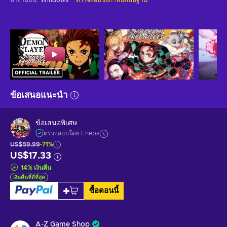
ข้อเสนอแนะนำ
ข้อเสนอพิเศษ
ตรวจสอบโดย Eneba
US$59.99
-71%
US$17.33
14
%
เงินคืน
เงินคืนที่ดีที่สุด
ซื้อตอนนี้
A-Z Game Shop