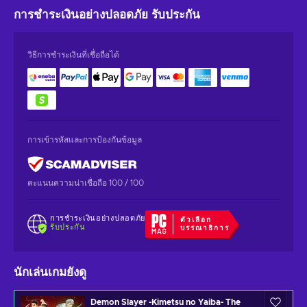
การชำระเงินอย่างปลอดภัย
รับประกัน
วิธีการชำระเงินที่เชื่อถือได้
การเข้ารหัสและการป้องกันข้อมูล
คะแนนความน่าเชื่อถือ 100 / 100
การชำระเงินอย่างปลอดภัย
ตัวเลือก
รับประกัน
บรรณาธิการ
นักเล่นเกมยังดู
Demon Slayer -Kimetsu no Yaiba- The