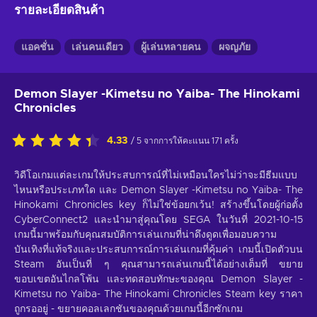
รายละเอียดสินค้า
แอคชั่น
เล่นคนเดียว
ผู้เล่นหลายคน
ผจญภัย
Demon Slayer -Kimetsu no Yaiba- The Hinokami
Chronicles
4.33
/ 5 จากการให้คะแนน 171 ครั้ง
วิดีโอเกมแต่ละเกมให้ประสบการณ์ที่ไม่เหมือนใครไม่ว่าจะมีธีมแบบ
ไหนหรือประเภทใด และ Demon Slayer -Kimetsu no Yaiba- The
Hinokami Chronicles key ก็ไม่ใช่ข้อยกเว้น! สร้างขึ้นโดยผู้ก่อตั้ง
CyberConnect2 และนำมาสู่คุณโดย SEGA ในวันที่ 2021-10-15
เกมนี้มาพร้อมกับคุณสมบัติการเล่นเกมที่น่าดึงดูดเพื่อมอบความ
บันเทิงที่แท้จริงและประสบการณ์การเล่นเกมที่คุ้มค่า เกมนี้เปิดตัวบน
Steam อันเป็นที่ ๆ คุณสามารถเล่นเกมนี้ได้อย่างเต็มที่ ขยาย
ขอบเขตอันไกลโพ้น และทดสอบทักษะของคุณ Demon Slayer -
Kimetsu no Yaiba- The Hinokami Chronicles Steam key ราคา
ถูกรออยู่ - ขยายคอลเลกชันของคุณด้วยเกมนี้อีกซักเกม