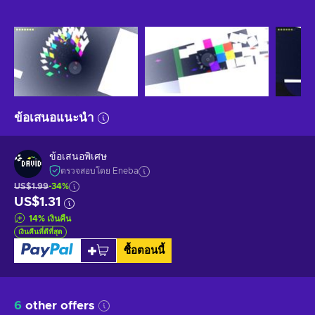
ข้อเสนอแนะนำ
ข้อเสนอพิเศษ
ตรวจสอบโดย Eneba
US$1.99
-34%
US$1.31
14
%
เงินคืน
เงินคืนที่ดีที่สุด
ซื้อตอนนี้
6
other offers