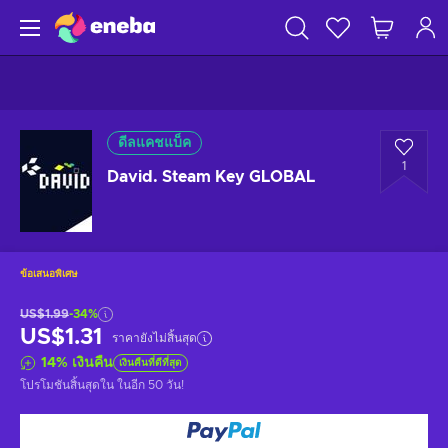
ดีลแคชแบ็ค
1
David. Steam Key GLOBAL
ข้อเสนอพิเศษ
US$1.99
-34%
US$1.31
ราคายังไม่สิ้นสุด
14
%
เงินคืน
เงินคืนที่ดีที่สุด
โปรโมชันสิ้นสุดใน
ในอีก 50 วัน
!