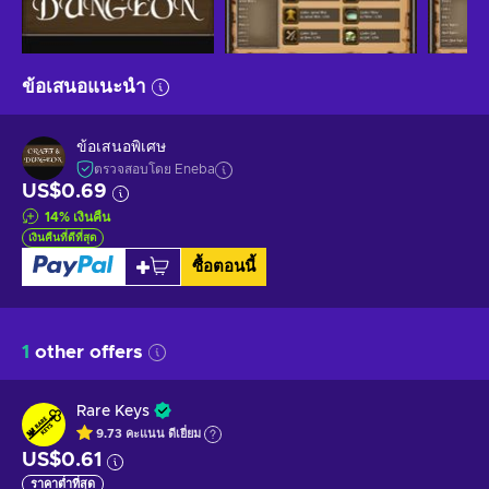
ข้อเสนอแนะนำ
ข้อเสนอพิเศษ
ตรวจสอบโดย Eneba
US$0.69
14
%
เงินคืน
เงินคืนที่ดีที่สุด
ซื้อตอนนี้
1
other offers
Rare Keys
9.73
คะแนน
ดีเยี่ยม
US$0.61
ราคาต่ำที่สุด