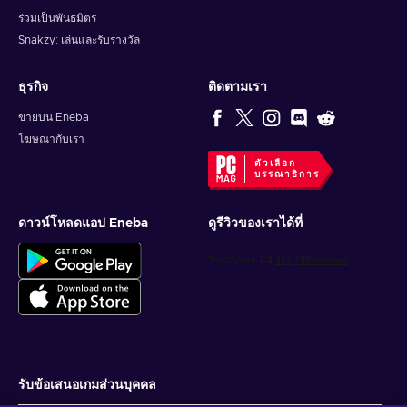
ร่วมเป็นพันธมิตร
Snakzy: เล่นและรับรางวัล
ธุรกิจ
ติดตามเรา
ขายบน Eneba
โฆษณากับเรา
ตัวเลือก
บรรณาธิการ
ดาวน์โหลดแอป Eneba
ดูรีวิวของเราได้ที่
รับข้อเสนอเกมส่วนบุคคล