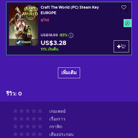
Craft The World (PC) Steam Key
EUROPE
ยุโรป
US$18.99
-83%
US$3.28
Steam
11
%
เงินคืน
เพิ่มเติม
รีวิว
:
0
เกมเพลย์
เรื่องราว
กราฟิก
เสียงประกอบ