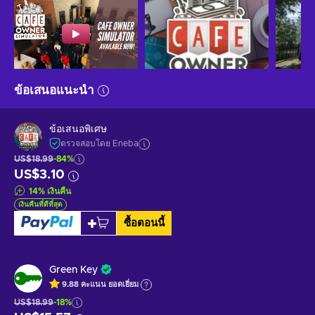
ข้อเสนอแนะนำ
ข้อเสนอพิเศษ
ตรวจสอบโดย Eneba
US$18.99
-84%
US$3.10
14
%
เงินคืน
เงินคืนที่ดีที่สุด
ซื้อตอนนี้
Green Key
9.88
คะแนน
ยอดเยี่ยม
US$18.99
-18%