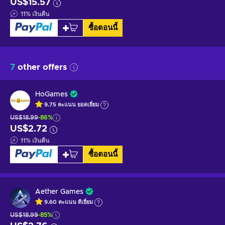
US$15.57
11
%
เงินคืน
ซื้อตอนนี้
7
other offers
HoGames
9.75
คะแนน
ยอดเยี่ยม
US$18.99
-86%
US$2.72
11
%
เงินคืน
ซื้อตอนนี้
Aether Games
9.60
คะแนน
ดีเยี่ยม
US$18.99
-85%