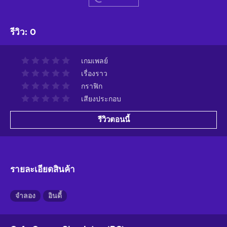
รีวิว
:
0
เกมเพลย์
เรื่องราว
กราฟิก
เสียงประกอบ
รีวิวตอนนี้
รายละเอียดสินค้า
จำลอง
อินดี้