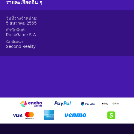
รายละเอียดอื่น ๆ
ด้วยการมาเล่นกิจกรรมที่ผ่อนคลายในเกม;
ผู้เล่นคนเดียว– เกมดังกล่าวมีแคมเปญเดี่ยวพร้อมเรื่องราว;
วันที่วางจำหน่าย
Cafe Owner Simulator key ราคาถูก.
5 ธันวาคม 2565
สำนักพิมพ์
RockGame S.A.
นักพัฒนา
Second Reality