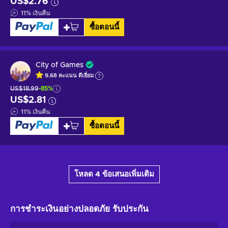
US$2.76
11
%
เงินคืน
ซื้อตอนนี้
City of Games
9.68
คะแนน
ดีเยี่ยม
US$18.99
-85%
US$2.81
11
%
เงินคืน
ซื้อตอนนี้
โหลด 4 ข้อเสนอเพิ่มเติม
การชำระเงินอย่างปลอดภัย
รับประกัน