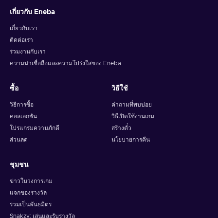
เกี่ยวกับ Eneba
เกี่ยวกับเรา
ติดต่อเรา
ร่วมงานกับเรา
ความน่าเชื่อถือและความโปร่งใสของ Eneba
ซื้อ
วิธีใช้
วิธีการซื้อ
คำถามที่พบบ่อย
คอลเลกชัน
วิธีเปิดใช้งานเกม
โปรแกรมความภักดี
สร้างตั๋ว
ส่วนลด
นโยบายการคืน
ชุมชน
ข่าวในวงการเกม
แจกของรางวัล
ร่วมเป็นพันธมิตร
Snakzy: เล่นและรับรางวัล