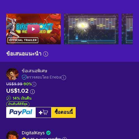
ข้อเสนอแนะนำ
ข้อเสนอพิเศษ
ตรวจสอบโดย Eneba
US$9.99
-90%
US$1.02
14
%
เงินคืน
เงินคืนที่ดีที่สุด
ซื้อตอนนี้
DigitalKeys