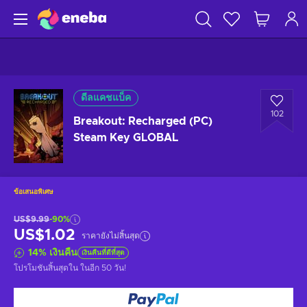
ดีลแคชแบ็ค
102
Breakout: Recharged (PC)
Steam Key GLOBAL
ข้อเสนอพิเศษ
US$9.99
-90%
US$1.02
ราคายังไม่สิ้นสุด
14
%
เงินคืน
เงินคืนที่ดีที่สุด
โปรโมชันสิ้นสุดใน
ในอีก 50 วัน
!