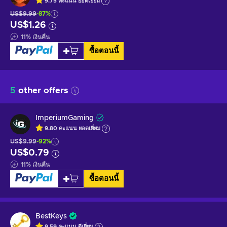
9.75
คะแนน
ยอดเยี่ยม
US$9.99
-87%
US$1.26
11
%
เงินคืน
ซื้อตอนนี้
5
other offers
ImperiumGaming
9.80
คะแนน
ยอดเยี่ยม
US$9.99
-92%
US$0.79
11
%
เงินคืน
ซื้อตอนนี้
BestKeys
9.59
คะแนน
ดีเยี่ยม