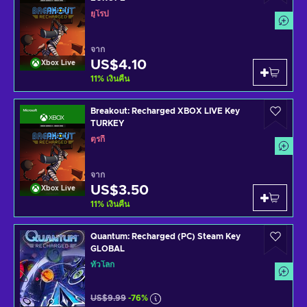
ยุโรป
จาก
US$4.10
Xbox Live
11
%
เงินคืน
Breakout: Recharged XBOX LIVE Key
TURKEY
ตุรกี
จาก
US$3.50
Xbox Live
11
%
เงินคืน
Quantum: Recharged (PC) Steam Key
GLOBAL
ทั่วโลก
US$9.99
-76%