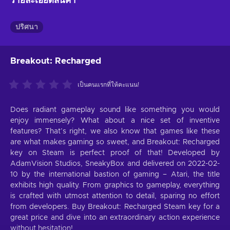
รายละเอียดสินค้า
ปริศนา
Breakout: Recharged
เป็นคนแรกที่ให้คะแนน!
Does radiant gameplay sound like something you would
enjoy immensely? What about a nice set of inventive
features? That’s right, we also know that games like these
are what makes gaming so sweet, and Breakout: Recharged
key on Steam is perfect proof of that! Developed by
AdamVision Studios, SneakyBox and delivered on 2022-02-
10 by the international bastion of gaming – Atari, the title
exhibits high quality. From graphics to gameplay, everything
is crafted with utmost attention to detail, sparing no effort
from developers. Buy Breakout: Recharged Steam key for a
great price and dive into an extraordinary action experience
without hesitation!