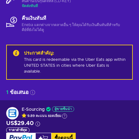
สินค้านี้เป็นรุ่นดิจิทัล (CD-KEY)
จัดส่งทันที
คืนเงินทันที
Eneba แตกต่างจากตลาดอื่น ๆ ให้คุณได้รับเงินคืนทันทีสําหรับ
คีย์ที่ยังไม่ได้ดู
ประกาศสำคัญ
:
This card is redeemable via the Uber Eats app within 
UNITED STATES in cities where Uber Eats is 
available.
1
ข้อเสนอ
E-Sourcing
ผู้ขายชั้นนำ
9.89
คะแนน
ยอดเยี่ยม
US$29.40
ราคาต่ำที่สุด
ซื้อตอนนี้