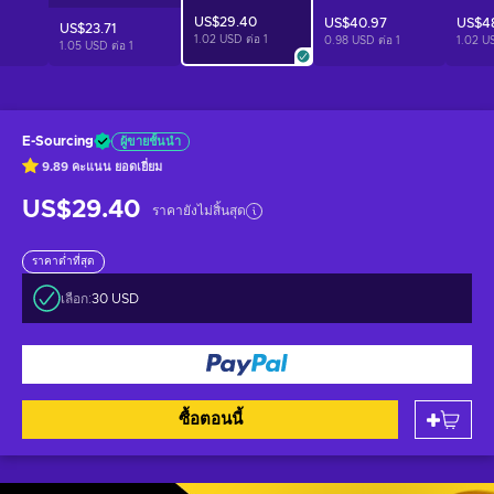
US$29.40
US$40.97
US$4
US$23.71
1.02 USD ต่อ
1
1
0.98 USD ต่อ
1
1.02 U
1.05 USD ต่อ
1
E-Sourcing
ผู้ขายชั้นนำ
9.89
คะแนน
ยอดเยี่ยม
US$29.40
ราคายังไม่สิ้นสุด
ราคาต่ำที่สุด
เลือก:
30 USD
ซื้อตอนนี้