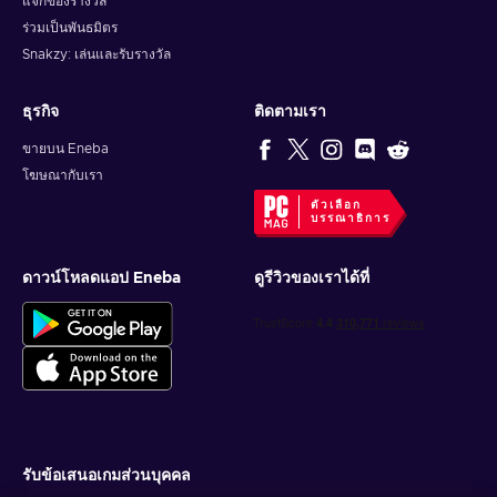
แจกของรางวัล
ร่วมเป็นพันธมิตร
Snakzy: เล่นและรับรางวัล
ธุรกิจ
ติดตามเรา
ขายบน Eneba
โฆษณากับเรา
ตัวเลือก
บรรณาธิการ
ดาวน์โหลดแอป Eneba
ดูรีวิวของเราได้ที่
รับข้อเสนอเกมส่วนบุคคล