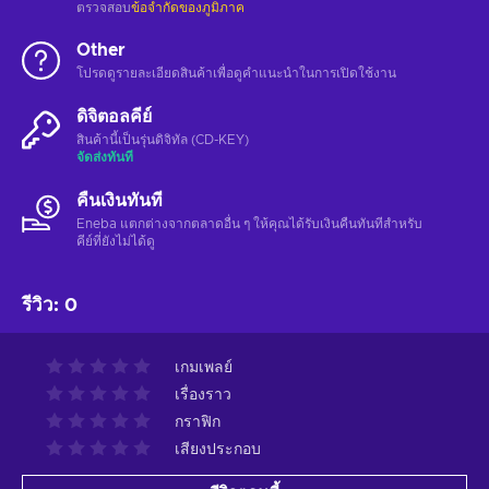
ตรวจสอบ
ข้อจำกัดของภูมิภาค
Other
โปรดดูรายละเอียดสินค้าเพื่อดูคำแนะนำในการเปิดใช้งาน
ดิจิตอลคีย์
สินค้านี้เป็นรุ่นดิจิทัล (CD-KEY)
จัดส่งทันที
คืนเงินทันที
Eneba แตกต่างจากตลาดอื่น ๆ ให้คุณได้รับเงินคืนทันทีสําหรับ
คีย์ที่ยังไม่ได้ดู
รีวิว
:
0
เกมเพลย์
เรื่องราว
กราฟิก
เสียงประกอบ