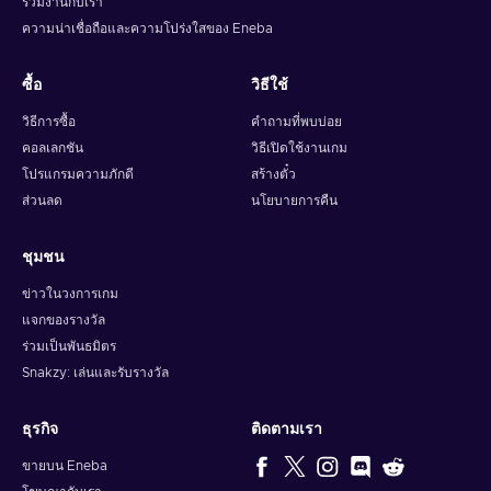
ร่วมงานกับเรา
ความน่าเชื่อถือและความโปร่งใสของ Eneba
ซื้อ
วิธีใช้
วิธีการซื้อ
คำถามที่พบบ่อย
คอลเลกชัน
วิธีเปิดใช้งานเกม
โปรแกรมความภักดี
สร้างตั๋ว
ส่วนลด
นโยบายการคืน
ชุมชน
ข่าวในวงการเกม
แจกของรางวัล
ร่วมเป็นพันธมิตร
Snakzy: เล่นและรับรางวัล
ธุรกิจ
ติดตามเรา
ขายบน Eneba