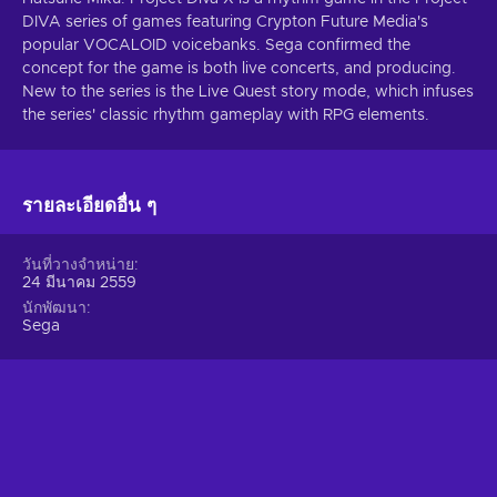
DIVA series of games featuring Crypton Future Media's
popular VOCALOID voicebanks. Sega confirmed the
concept for the game is both live concerts, and producing.
New to the series is the Live Quest story mode, which infuses
the series' classic rhythm gameplay with RPG elements.
รายละเอียดอื่น ๆ
วันที่วางจำหน่าย
24 มีนาคม 2559
นักพัฒนา
Sega