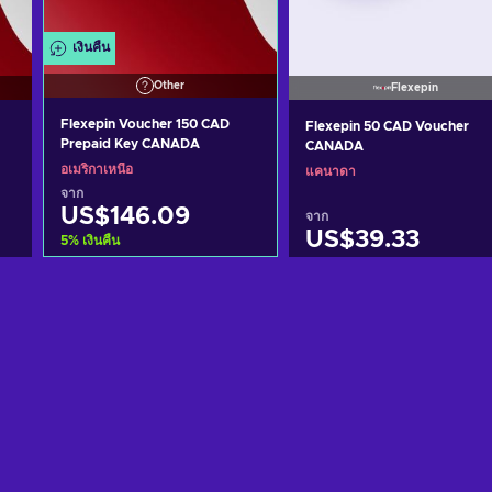
เงินคืน
Other
Flexepin
Flexepin Voucher 150 CAD
Flexepin 50 CAD Voucher
Prepaid Key CANADA
CANADA
อเมริกาเหนือ
แคนาดา
จาก
US$146.09
จาก
US$39.33
5
%
เงินคืน
หยิบใส่ตะกร้า
หยิบใส่ตะกร้า
ดูข้อเสนอ
ดูข้อเสนอ