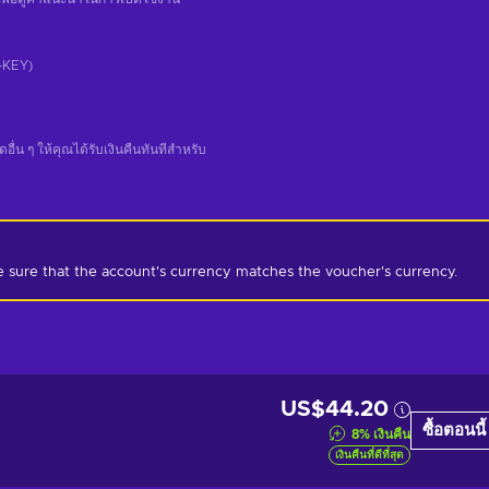
CD-KEY)
น ๆ ให้คุณได้รับเงินคืนทันทีสําหรับ
e sure that the account's currency matches the voucher's currency.
US$44.20
ซื้อตอนนี้
8
%
เงินคืน
เงินคืนที่ดีที่สุด