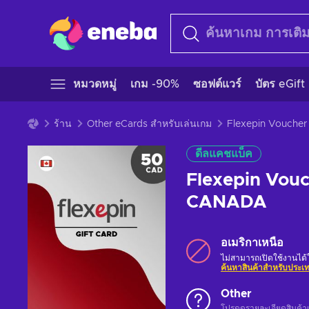
หมวดหมู่
เกม -90%
ซอฟต์แวร์
บัตร eGift
ร้าน
Other eCards สำหรับเล่นเกม
ดีลแคชแบ็ค
Flexepin Vou
CANADA
อเมริกาเหนือ
ไม่สามารถเปิดใช้งานได
ค้นหาสินค้าสำหรับประ
Other
โปรดดูรายละเอียดสินค้า