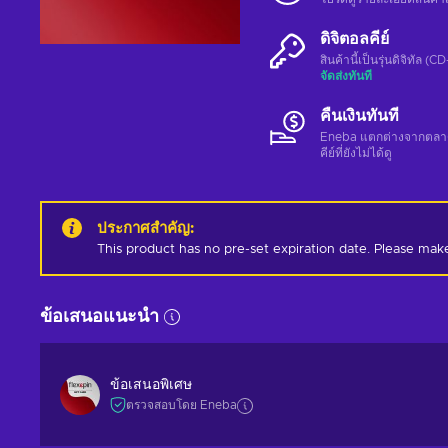
ดิจิตอลคีย์
สินค้านี้เป็นรุ่นดิจิทัล (
จัดส่งทันที
คืนเงินทันที
Eneba แตกต่างจากตลาดอื่
คีย์ที่ยังไม่ได้ดู
ประกาศสำคัญ
:
This product has no pre-set expiration date. Please mak
ข้อเสนอแนะนำ
ข้อเสนอพิเศษ
ตรวจสอบโดย Eneba