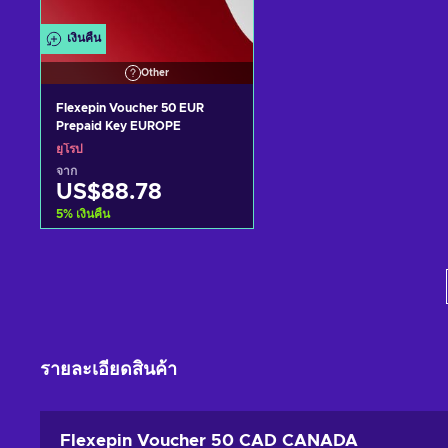
เงินคืน
Other
Flexepin Voucher 50 EUR
Prepaid Key EUROPE
ยุโรป
จาก
US$88.78
5
%
เงินคืน
หยิบใส่ตะกร้า
ดูข้อเสนอ
รายละเอียดสินค้า
Flexepin Voucher 50 CAD CANADA