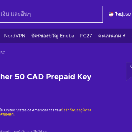
ไทย
USD
NordVPN
บัตรของขวัญ Eneba
FC27
คะแนนเกม ⚡
Flexepin Voucher 50 CAD Prepaid Key CANADA
cher 50 CAD Prepaid Key
้ใน United States of Americaตรวจสอบ
ข้อจำกัดของภูมิภาค
เทศของคุณ
เพื่อดูคำแนะนำในการเปิดใช้งาน