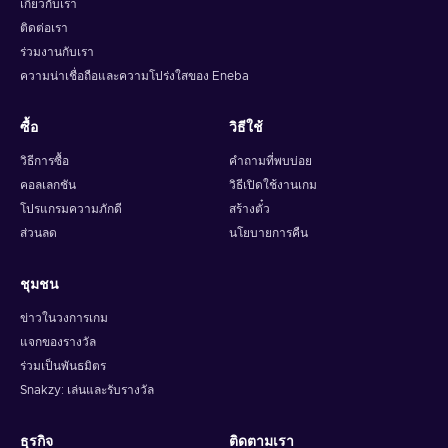
เกี่ยวกับเรา
ติดต่อเรา
ร่วมงานกับเรา
ความน่าเชื่อถือและความโปร่งใสของ Eneba
ซื้อ
วิธีใช้
วิธีการซื้อ
คำถามที่พบบ่อย
คอลเลกชัน
วิธีเปิดใช้งานเกม
โปรแกรมความภักดี
สร้างตั๋ว
ส่วนลด
นโยบายการคืน
ชุมชน
ข่าวในวงการเกม
แจกของรางวัล
ร่วมเป็นพันธมิตร
Snakzy: เล่นและรับรางวัล
ธุรกิจ
ติดตามเรา