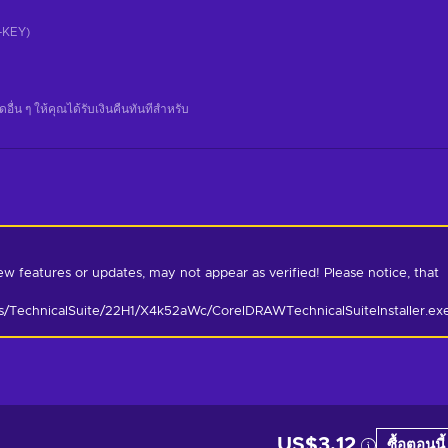
CD-KEY)
น ๆ ให้คุณได้รับเงินคืนทันทีสําหรับ
w features or updates, may not appear as verified! Please notice, that 
ls/TechnicalSuite/22H1/X4k52aWc/CorelDRAWTechnicalSuiteInstaller.ex
US$3.12
ซื้อตอนนี้