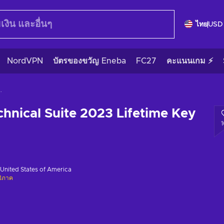
ไทย
USD
NordVPN
บัตรของขวัญ Eneba
FC27
คะแนนเกม ⚡
023 Lifetime Key GLOBAL
hnical Suite 2023 Lifetime Key
United States of America
มิภาค