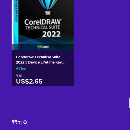
Corel
Coreldraw Technical Suite
2022 5 Device Lifetime Key
GLOBAL
ทั่วโลก
จาก
US$2.65
หยิบใส่ตะกร้า
ดูข้อเสนอ
รีวิว
:
0