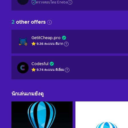
ตรวจสอบโดย Eneba
2
other offers
GetitCheap.pro
9.36
คะแนน
ดีมาก
Codesful
9.74
คะแนน
ดีเยี่ยม
นักเล่นเกมยังดู