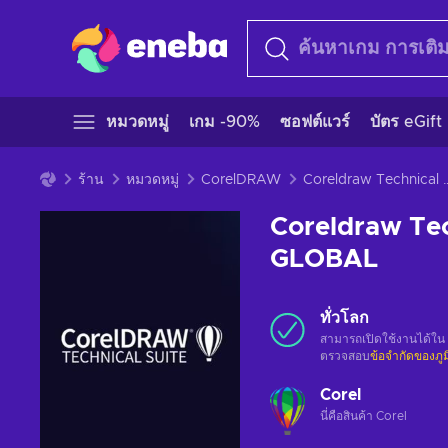
หมวดหมู่
เกม -90%
ซอฟต์แวร์
บัตร eGift
ร้าน
หมวดหมู่
CorelDRAW
Coreldraw Technical Suite 2
Coreldraw Tec
GLOBAL
ทั่วโลก
สามารถเปิดใช้งานได้ใน
ตรวจสอบ
ข้อจำกัดของภู
Corel
นี่คือสินค้า Corel