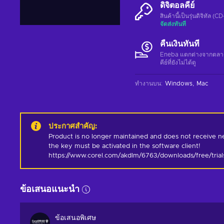
ดิจิตอลคีย์
สินค้านี้เป็นรุ่นดิจิทัล (
จัดส่งทันที
คืนเงินทันที
Eneba แตกต่างจากตลาดอื่
คีย์ที่ยังไม่ได้ดู
ทำงานบน
:
Windows
Mac
ประกาศสำคัญ
:
Product is no longer maintained and does not receive ne
the key must be activated in the software client! 
https://www.corel.com/akdlm/6763/downloads/free/tria
ข้อเสนอแนะนำ
ข้อเสนอพิเศษ