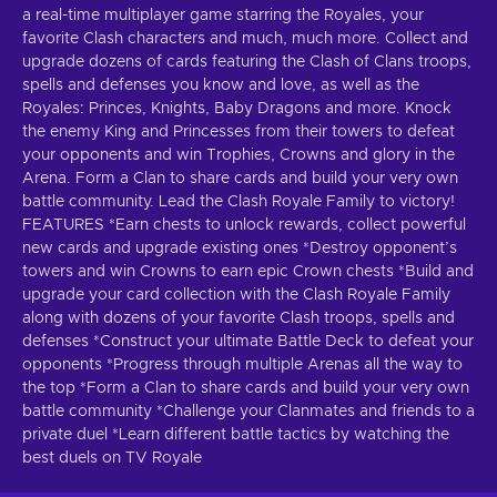
a real-time multiplayer game starring the Royales, your
favorite Clash characters and much, much more. Collect and
upgrade dozens of cards featuring the Clash of Clans troops,
spells and defenses you know and love, as well as the
Royales: Princes, Knights, Baby Dragons and more. Knock
the enemy King and Princesses from their towers to defeat
your opponents and win Trophies, Crowns and glory in the
Arena. Form a Clan to share cards and build your very own
battle community. Lead the Clash Royale Family to victory!
FEATURES *Earn chests to unlock rewards, collect powerful
new cards and upgrade existing ones *Destroy opponent’s
towers and win Crowns to earn epic Crown chests *Build and
upgrade your card collection with the Clash Royale Family
along with dozens of your favorite Clash troops, spells and
defenses *Construct your ultimate Battle Deck to defeat your
opponents *Progress through multiple Arenas all the way to
the top *Form a Clan to share cards and build your very own
battle community *Challenge your Clanmates and friends to a
private duel *Learn different battle tactics by watching the
best duels on TV Royale