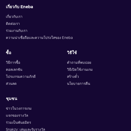
เกี่ยวกับ Eneba
เกี่ยวกับเรา
ติดต่อเรา
ร่วมงานกับเรา
ความน่าเชื่อถือและความโปร่งใสของ Eneba
ซื้อ
วิธีใช้
วิธีการซื้อ
คำถามที่พบบ่อย
คอลเลกชัน
วิธีเปิดใช้งานเกม
โปรแกรมความภักดี
สร้างตั๋ว
ส่วนลด
นโยบายการคืน
ชุมชน
ข่าวในวงการเกม
แจกของรางวัล
ร่วมเป็นพันธมิตร
Snakzy: เล่นและรับรางวัล