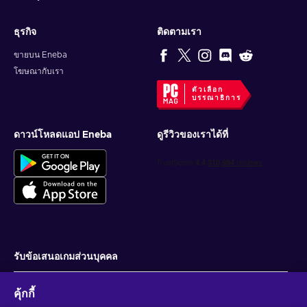
ธุรกิจ
ติดตามเรา
ขายบน Eneba
โฆษณากับเรา
ตัวเลือก
บรรณาธิการ
ดาวน์โหลดแอป Eneba
ดูรีวิวของเราได้ที่
รับข้อเสนอเกมส่วนบุคคล
สมัครสมาชิก
คุ้กกี้
คุณสามารถยกเลิกการสมัครได้ตลอดเวลา ไปที่
ประกาศความเป็นส่วนตัว
สำหรับ