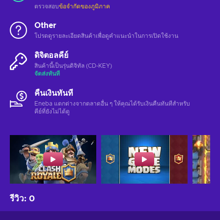
ตรวจสอบ
ข้อจำกัดของภูมิภาค
Other
โปรดดูรายละเอียดสินค้าเพื่อดูคำแนะนำในการเปิดใช้งาน
ดิจิตอลคีย์
สินค้านี้เป็นรุ่นดิจิทัล (CD-KEY)
จัดส่งทันที
คืนเงินทันที
Eneba แตกต่างจากตลาดอื่น ๆ ให้คุณได้รับเงินคืนทันทีสําหรับ
คีย์ที่ยังไม่ได้ดู
รีวิว
:
0