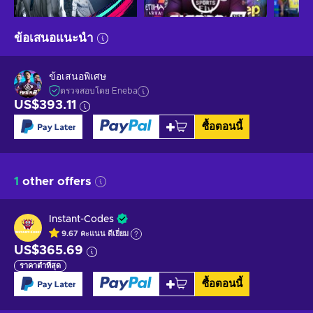
ข้อเสนอแนะนำ
ข้อเสนอพิเศษ
ตรวจสอบโดย Eneba
US$393.11
ซื้อตอนนี้
1
other offers
Instant-Codes
9.67
คะแนน
ดีเยี่ยม
US$365.69
ราคาต่ำที่สุด
ซื้อตอนนี้