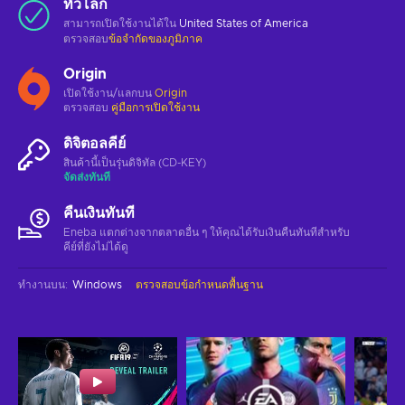
ทั่วโลก
สามารถเปิดใช้งานได้ใน
United States of America
ตรวจสอบ
ข้อจำกัดของภูมิภาค
Origin
เปิดใช้งาน/แลกบน
Origin
ตรวจสอบ
คู่มือการเปิดใช้งาน
ดิจิตอลคีย์
สินค้านี้เป็นรุ่นดิจิทัล (CD-KEY)
จัดส่งทันที
คืนเงินทันที
Eneba แตกต่างจากตลาดอื่น ๆ ให้คุณได้รับเงินคืนทันทีสําหรับ
คีย์ที่ยังไม่ได้ดู
ทำงานบน
:
Windows
ตรวจสอบข้อกำหนดพื้นฐาน