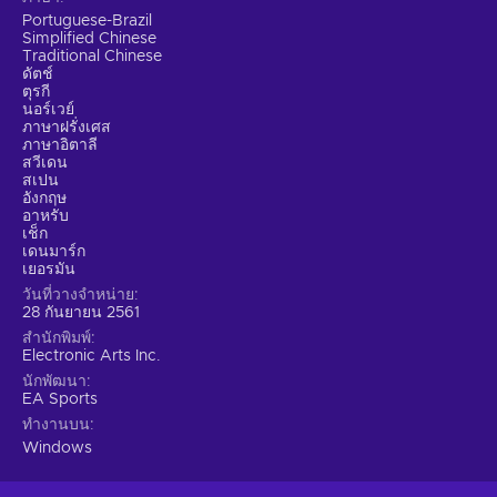
Portuguese-Brazil
Simplified Chinese
Traditional Chinese
ดัตช์
ตุรกี
นอร์เวย์
ภาษาฝรั่งเศส
ภาษาอิตาลี
สวีเดน
สเปน
อังกฤษ
อาหรับ
เช็ก
เดนมาร์ก
เยอรมัน
วันที่วางจำหน่าย
28 กันยายน 2561
สำนักพิมพ์
Electronic Arts Inc.
นักพัฒนา
EA Sports
ทำงานบน
Windows