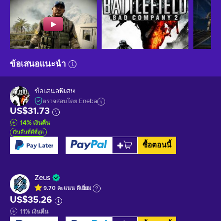
ข้อเสนอแนะนำ
ข้อเสนอพิเศษ
ตรวจสอบโดย Eneba
US$31.73
14
%
เงินคืน
เงินคืนที่ดีที่สุด
ซื้อตอนนี้
Zeus
9.70
คะแนน
ดีเยี่ยม
US$35.26
11
%
เงินคืน