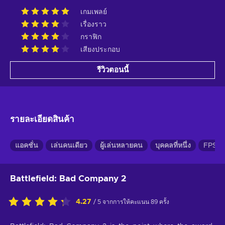
เกมเพลย์
เรื่องราว
กราฟิก
เสียงประกอบ
รีวิวตอนนี้
รายละเอียดสินค้า
แอคชั่น
เล่นคนเดียว
ผู้เล่นหลายคน
บุคคลที่หนึ่ง
FPS /
Battlefield: Bad Company 2
4.27
/ 5 จากการให้คะแนน 89 ครั้ง