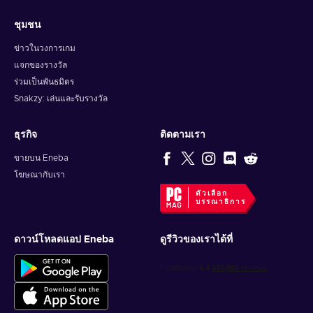
ชุมชน
ข่าวในวงการเกม
แจกของรางวัล
ร่วมเป็นพันธมิตร
Snakzy: เล่นและรับรางวัล
ธุรกิจ
ติดตามเรา
ขายบน Eneba
โฆษณากับเรา
ตัวเลือก
บรรณาธิการ
ดาวน์โหลดแอป Eneba
ดูรีวิวของเราได้ที่