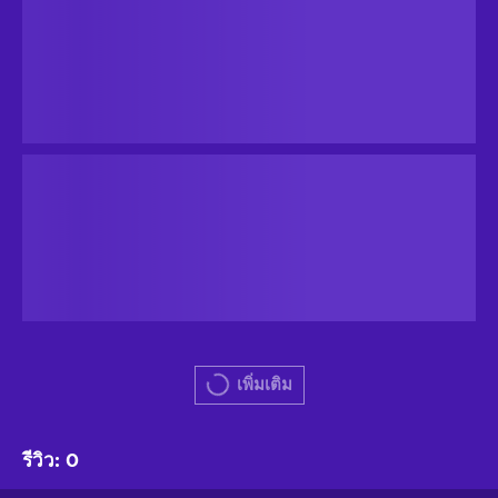
เพิ่มเติม
รีวิว
:
0