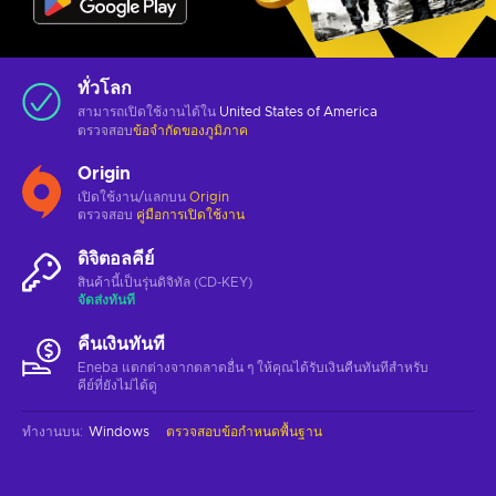
ทั่วโลก
สามารถเปิดใช้งานได้ใน
United States of America
ตรวจสอบ
ข้อจำกัดของภูมิภาค
Origin
เปิดใช้งาน/แลกบน
Origin
ตรวจสอบ
คู่มือการเปิดใช้งาน
ดิจิตอลคีย์
สินค้านี้เป็นรุ่นดิจิทัล (CD-KEY)
จัดส่งทันที
คืนเงินทันที
Eneba แตกต่างจากตลาดอื่น ๆ ให้คุณได้รับเงินคืนทันทีสําหรับ
คีย์ที่ยังไม่ได้ดู
ทำงานบน
:
Windows
ตรวจสอบข้อกำหนดพื้นฐาน