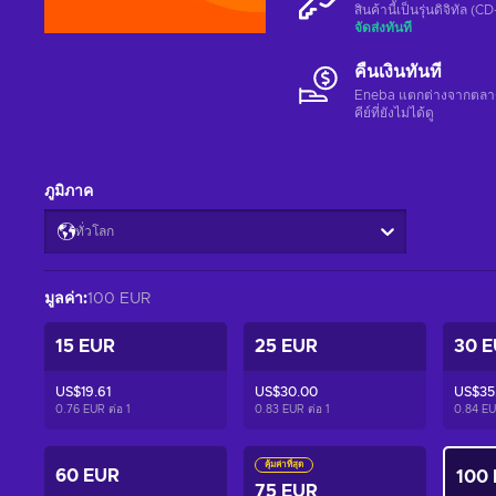
สินค้านี้เป็นรุ่นดิจิทัล (
จัดส่งทันที
คืนเงินทันที
Eneba แตกต่างจากตลาดอื่
คีย์ที่ยังไม่ได้ดู
ภูมิภาค
ทั่วโลก
มูลค่า
:
100 EUR
15 EUR
25 EUR
30 
US$19.61
US$30.00
US$35
0.76 EUR ต่อ
1
0.83 EUR ต่อ
1
0.84 EU
คุ้มค่าที่สุด
60 EUR
100
75 EUR