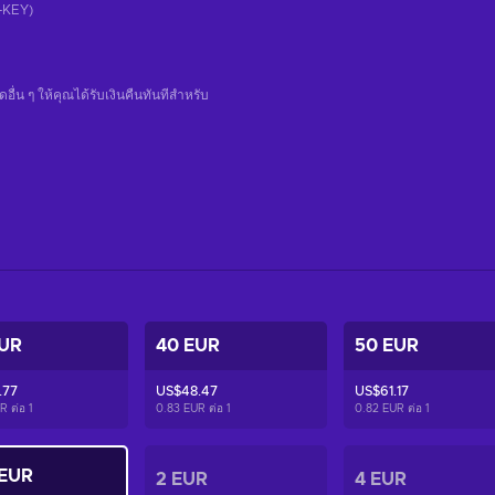
CD-KEY)
น ๆ ให้คุณได้รับเงินคืนทันทีสําหรับ
EUR
40 EUR
50 EUR
.77
US$48.47
US$61.17
R ต่อ
1
0.83 EUR ต่อ
1
0.82 EUR ต่อ
1
 EUR
2 EUR
4 EUR