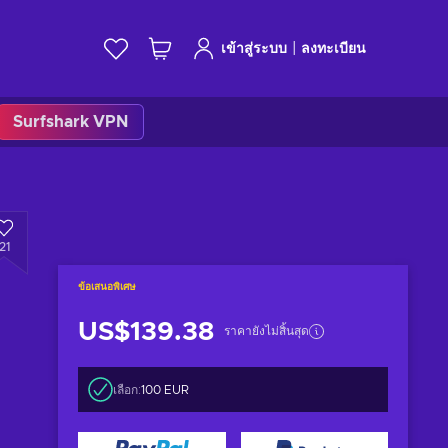
|
เข้าสู่ระบบ
ลงทะเบียน
Surfshark VPN
21
ข้อเสนอพิเศษ
US$139.38
ราคายังไม่สิ้นสุด
เลือก:
100 EUR