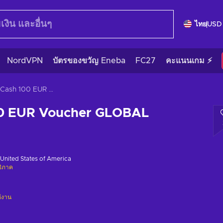
ไทย
USD
NordVPN
บัตรของขวัญ Eneba
FC27
คะแนนเกม ⚡
JetonCash 100 EUR Voucher GLOBAL
00 EUR Voucher GLOBAL
United States of America
มิภาค
ช้งาน