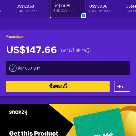
US$131.25
US$123.53
US$138.96
US$14
6.48 CNY ต่อ
1
1
6.48 CNY ต่อ
1
6.48 CNY ต่อ
1
6.48 C
ข้อเสนอพิเศษ
US$147.66
ราคายังไม่สิ้นสุด
เลือก:
850 CNY
ซื้อตอนนี้