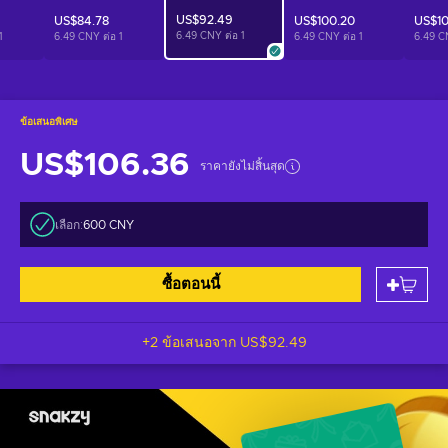
US$92.49
US$84.78
US$100.20
US$10
6.49 CNY ต่อ
1
1
6.49 CNY ต่อ
1
6.49 CNY ต่อ
1
6.49 C
ข้อเสนอพิเศษ
US$106.36
ราคายังไม่สิ้นสุด
เลือก:
600 CNY
ซื้อตอนนี้
+2 ข้อเสนอจาก
US$92.49