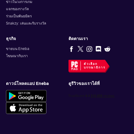
ข่าวในวงการเกม
แจกของรางวัล
ร่วมเป็นพันธมิตร
Snakzy: เล่นและรับรางวัล
ธุรกิจ
ติดตามเรา
ขายบน Eneba
โฆษณากับเรา
ตัวเลือก
บรรณาธิการ
ดาวน์โหลดแอป Eneba
ดูรีวิวของเราได้ที่