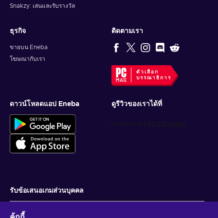
Snakzy: เล่นและรับรางวัล
ธุรกิจ
ติดตามเรา
ขายบน Eneba
โฆษณากับเรา
ตัวเลือก
บรรณาธิการ
ดาวน์โหลดแอป Eneba
ดูรีวิวของเราได้ที่
รับข้อเสนอเกมส่วนบุคคล
สมัครสมาชิก
คุ้กกี้