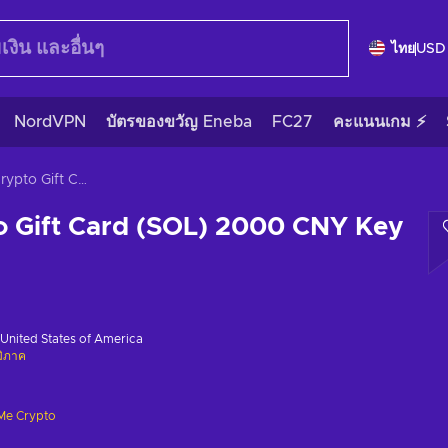
ไทย
USD
NordVPN
บัตรของขวัญ Eneba
FC27
คะแนนเกม ⚡
Gift Me Crypto Gift Card (SOL) 2000 CNY Key GLOBAL
o Gift Card (SOL) 2000 CNY Key
United States of America
มิภาค
 Me Crypto