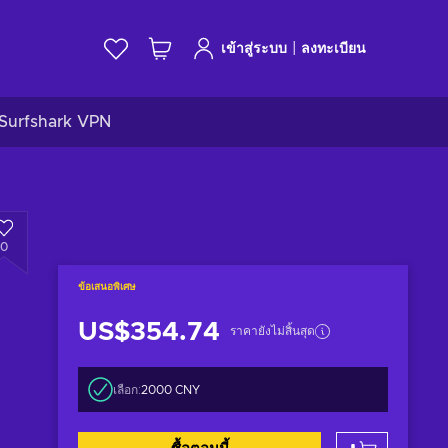
|
เข้าสู่ระบบ
ลงทะเบียน
Surfshark VPN
0
ข้อเสนอพิเศษ
US$354.74
ราคายังไม่สิ้นสุด
เลือก:
2000 CNY