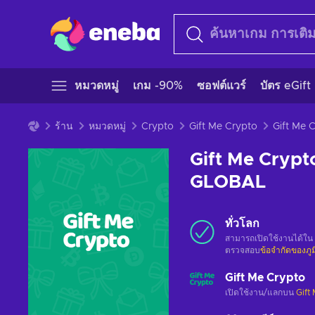
หมวดหมู่
เกม -90%
ซอฟต์แวร์
บัตร eGift
ร้าน
หมวดหมู่
Crypto
Gift Me Crypto
Gift Me Crypt
GLOBAL
ทั่วโลก
สามารถเปิดใช้งานได้ใน
ตรวจสอบ
ข้อจำกัดของภู
Gift Me Crypto
เปิดใช้งาน/แลกบน
Gift