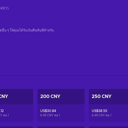
CD-KEY)
น ๆ ให้คุณได้รับเงินคืนทันทีสําหรับ
CNY
200 CNY
250 CNY
12
US$30.84
US$38.55
Y ต่อ
1
6.49 CNY ต่อ
1
6.49 CNY ต่อ
1