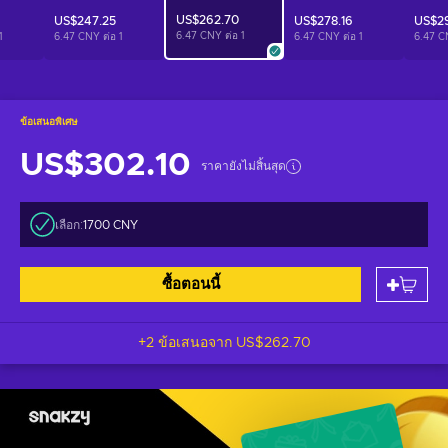
US$262.70
US$247.25
US$278.16
US$2
6.47 CNY ต่อ
1
1
6.47 CNY ต่อ
1
6.47 CNY ต่อ
1
6.47 C
ข้อเสนอพิเศษ
US$302.10
ราคายังไม่สิ้นสุด
เลือก:
1700 CNY
ซื้อตอนนี้
+2 ข้อเสนอจาก
US$262.70