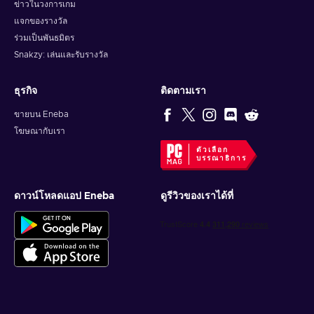
ข่าวในวงการเกม
แจกของรางวัล
ร่วมเป็นพันธมิตร
Snakzy: เล่นและรับรางวัล
ธุรกิจ
ติดตามเรา
ขายบน Eneba
โฆษณากับเรา
ตัวเลือก
บรรณาธิการ
ดาวน์โหลดแอป Eneba
ดูรีวิวของเราได้ที่