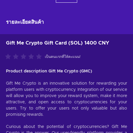
รายละเอียดสินค้า
Gift Me Crypto Gift Card (SOL) 1400 CNY
เป็นคนแรกที่ให้คะแนน!
Product description Gift Me Crypto (GMC)
Gift Me Crypto is an innovative solution for rewarding your
platform users with cryptocurrency. Integration of our service
will allow you to improve your reward system, make it more
attractive, and open access to cryptocurrencies for your
users. Try to offer your users not only valuable but also
promising rewards.
Curious about the potential of cryptocurrencies? Gift Me
Crypto is the answer. Our user-friendly platform provides a