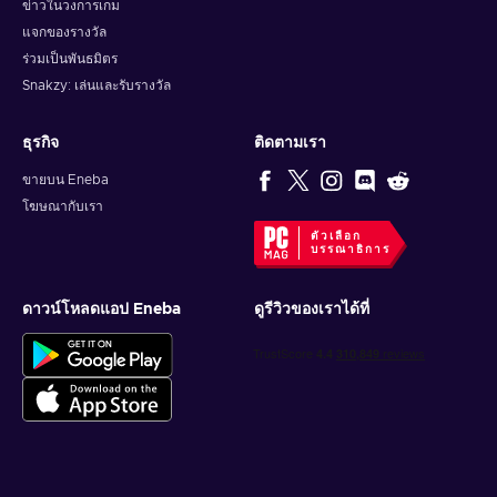
ข่าวในวงการเกม
แจกของรางวัล
ร่วมเป็นพันธมิตร
Snakzy: เล่นและรับรางวัล
ธุรกิจ
ติดตามเรา
ขายบน Eneba
โฆษณากับเรา
ตัวเลือก
บรรณาธิการ
ดาวน์โหลดแอป Eneba
ดูรีวิวของเราได้ที่