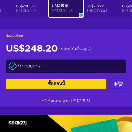
US$215.81
US$200.38
US$231.22
US$2
6.49 CNY ต่อ
1
1
6.49 CNY ต่อ
1
6.49 CNY ต่อ
1
6.49 C
ข้อเสนอพิเศษ
US$248.20
ราคายังไม่สิ้นสุด
เลือก:
1400 CNY
ซื้อตอนนี้
+2 ข้อเสนอจาก
US$215.81