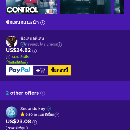
ข้อเสนอแนะนำ
ข้อเสนอพิเศษ
ตรวจสอบโดย Eneba
US$24.82
14
%
เงินคืน
เงินคืนที่ดีที่สุด
ซื้อตอนนี้
2
other offers
Seconds key
9.50
คะแนน
ดีเยี่ยม
US$23.08
ราคาต่ำที่สุด