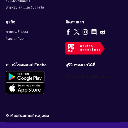
ร่วมเป็นพันธมิตร
Snakzy: เล่นและรับรางวัล
ธุรกิจ
ติดตามเรา
ขายบน Eneba
โฆษณากับเรา
ตัวเลือก
บรรณาธิการ
ดาวน์โหลดแอป Eneba
ดูรีวิวของเราได้ที่
รับข้อเสนอเกมส่วนบุคคล
สมัครสมาชิก