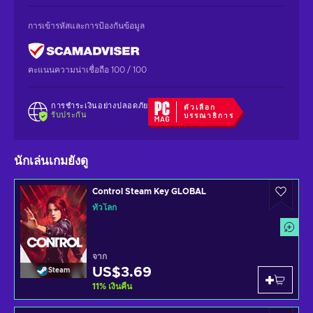
การเข้ารหัสและการป้องกันข้อมูล
คะแนนความน่าเชื่อถือ 100 / 100
การชำระเงินอย่างปลอดภัย
ตัวเลือก
รับประกัน
บรรณาธิการ
นักเล่นเกมยังดู
Control Steam Key GLOBAL
ทั่วโลก
จาก
US$3.69
Steam
11
%
เงินคืน