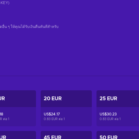
CD-KEY)
น ๆ ให้คุณได้รับเงินคืนทันทีสําหรับ
UR
20 EUR
25 EUR
18
US$24.17
US$30.23
R ต่อ
1
0.83 EUR ต่อ
1
0.83 EUR ต่อ
1
EUR
45 EUR
50 EUR