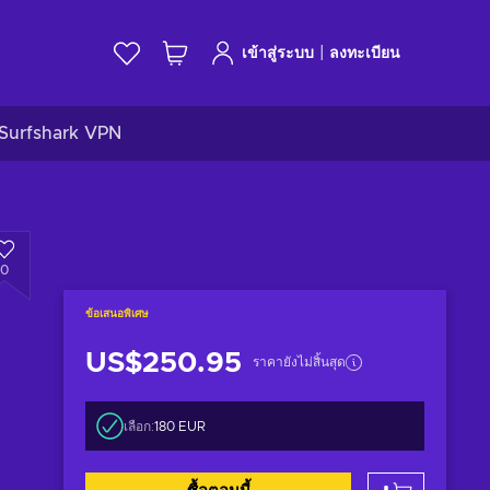
|
เข้าสู่ระบบ
ลงทะเบียน
Surfshark VPN
0
ข้อเสนอพิเศษ
US$250.95
ราคายังไม่สิ้นสุด
เลือก:
180 EUR