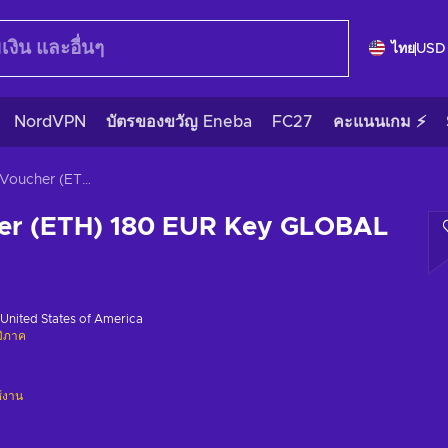
ไทย
USD
NordVPN
บัตรของขวัญ Eneba
FC27
คะแนนเกม ⚡
Crypto Voucher (ETH) 180 EUR Key GLOBAL
er (ETH) 180 EUR Key GLOBAL
United States of America
มิภาค
ช้งาน