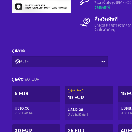
สินค้านี้เป็นรุ่นดิจิทัล (
จัดส่งทันที
คืนเงินทันที
Eneba แตกต่างจากตลาดอื่
คีย์ที่ยังไม่ได้ดู
ภูมิภาค
ทั่วโลก
มูลค่า
:
180 EUR
คุ้มค่าที่สุด
5 EUR
15 E
10 EUR
US$6.06
US$18.
US$12.08
0.83 EUR ต่อ
1
0.83 EU
0.83 EUR ต่อ
1
30 EUR
35 EUR
40 