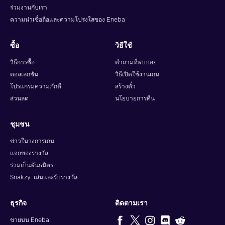
ร่วมงานกับเรา
ความน่าเชื่อถือและความโปร่งใสของ Eneba
ซื้อ
วิธีใช้
วิธีการซื้อ
คำถามที่พบบ่อย
คอลเลกชัน
วิธีเปิดใช้งานเกม
โปรแกรมความภักดี
สร้างตั๋ว
ส่วนลด
นโยบายการคืน
ชุมชน
ข่าวในวงการเกม
แจกของรางวัล
ร่วมเป็นพันธมิตร
Snakzy: เล่นและรับรางวัล
ธุรกิจ
ติดตามเรา
ขายบน Eneba