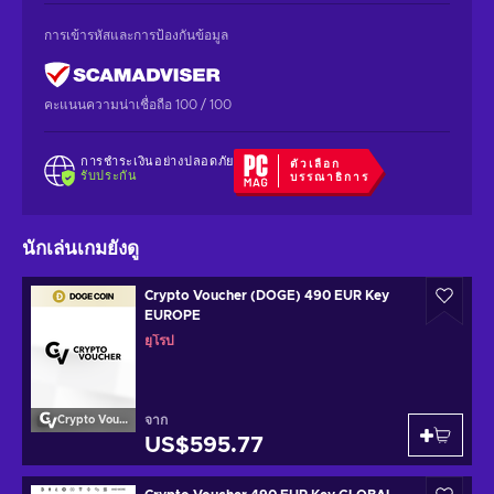
การเข้ารหัสและการป้องกันข้อมูล
คะแนนความน่าเชื่อถือ 100 / 100
การชำระเงินอย่างปลอดภัย
ตัวเลือก
รับประกัน
บรรณาธิการ
นักเล่นเกมยังดู
Crypto Voucher (DOGE) 490 EUR Key
EUROPE
ยุโรป
จาก
Crypto Voucher
US$595.77