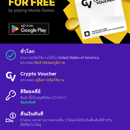
ทั่วโลก
สามารถเปิดใช้งานได้ใน
United States of America
ตรวจสอบ
ข้อจำกัดของภูมิภาค
Crypto Voucher
ตรวจสอบ
คู่มือการเปิดใช้งาน
ดิจิตอลคีย์
สินค้านี้เป็นรุ่นดิจิทัล (CD-KEY)
จัดส่งทันที
คืนเงินทันที
Eneba แตกต่างจากตลาดอื่น ๆ ให้คุณได้รับเงินคืนทันทีสําหรับ
คีย์ที่ยังไม่ได้ดู