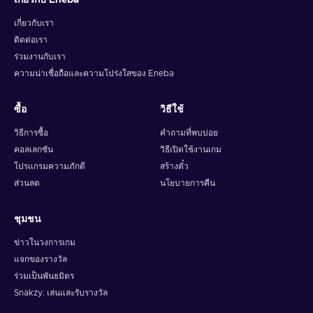
เกี่ยวกับ Eneba
เกี่ยวกับเรา
ติดต่อเรา
ร่วมงานกับเรา
ความน่าเชื่อถือและความโปร่งใสของ Eneba
ซื้อ
วิธีใช้
วิธีการซื้อ
คำถามที่พบบ่อย
คอลเลกชัน
วิธีเปิดใช้งานเกม
โปรแกรมความภักดี
สร้างตั๋ว
ส่วนลด
นโยบายการคืน
ชุมชน
ข่าวในวงการเกม
แจกของรางวัล
ร่วมเป็นพันธมิตร
Snakzy: เล่นและรับรางวัล