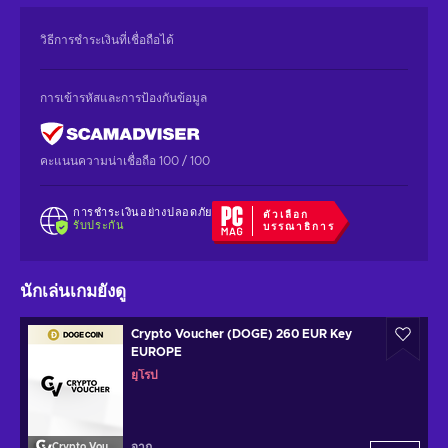
วิธีการชำระเงินที่เชื่อถือได้
การเข้ารหัสและการป้องกันข้อมูล
คะแนนความน่าเชื่อถือ 100 / 100
การชำระเงินอย่างปลอดภัย
ตัวเลือก
รับประกัน
บรรณาธิการ
นักเล่นเกมยังดู
Crypto Voucher (DOGE) 260 EUR Key
EUROPE
ยุโรป
จาก
Crypto Voucher