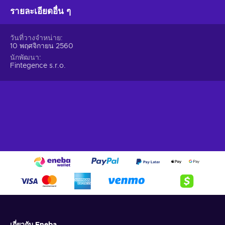
รายละเอียดอื่น ๆ
วันที่วางจำหน่าย
10 พฤศจิกายน 2560
นักพัฒนา
Fintegence s.r.o.