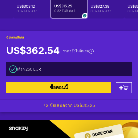
US$315.25
US$303.12
US$327.38
US$3
0.82 EUR ต่อ
1
1
0.82 EUR ต่อ
1
0.82 EUR ต่อ
1
0.82 E
ข้อเสนอพิเศษ
US$362.54
ราคายังไม่สิ้นสุด
เลือก:
260 EUR
ซื้อตอนนี้
+2 ข้อเสนอจาก
US$315.25