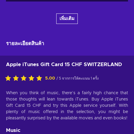
เพิ่มเติม
รายละเอียดสินค้า
Apple iTunes Gift Card 15 CHF SWITZERLAND
5.00
/ 5 จากการให้คะแนน 1 ครั้ง
When you think of music, there’s a fairly high chance that
those thoughts will lean towards iTunes. Buy Apple iTunes
Gift Card 15 CHF and try this Apple service yourself. With
plenty of music offered in the selection, you might be
pleasantly surprised by the available movies and even books!
Music