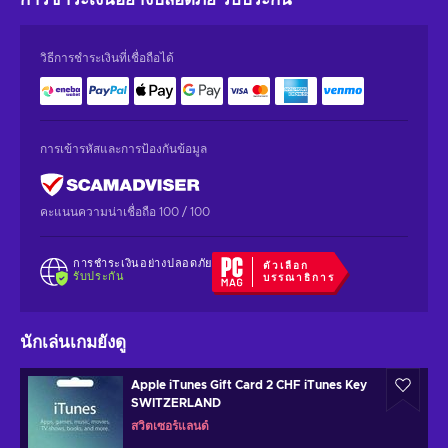
วิธีการชำระเงินที่เชื่อถือได้
การเข้ารหัสและการป้องกันข้อมูล
คะแนนความน่าเชื่อถือ 100 / 100
การชำระเงินอย่างปลอดภัย
ตัวเลือก
รับประกัน
บรรณาธิการ
นักเล่นเกมยังดู
Apple iTunes Gift Card 2 CHF iTunes Key
SWITZERLAND
สวิตเซอร์แลนด์