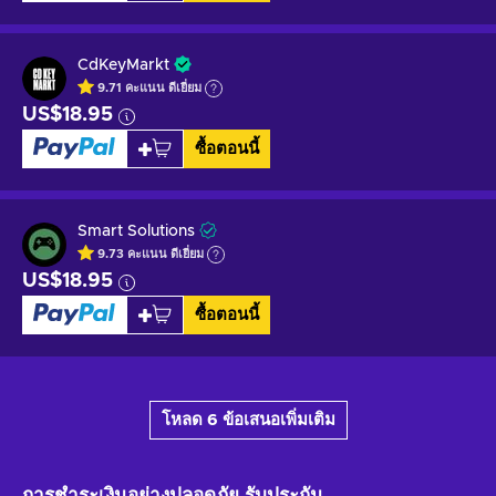
CdKeyMarkt
9.71
คะแนน
ดีเยี่ยม
US$18.95
ซื้อตอนนี้
Smart Solutions
9.73
คะแนน
ดีเยี่ยม
US$18.95
ซื้อตอนนี้
โหลด 6 ข้อเสนอเพิ่มเติม
การชำระเงินอย่างปลอดภัย
รับประกัน