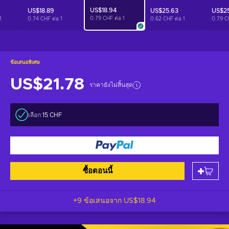
US$18.94
US$18.89
US$25.63
US$25
0.79 CHF ต่อ
1
1
0.74 CHF ต่อ
1
0.62 CHF ต่อ
1
0.79 C
ข้อเสนอพิเศษ
US$21.78
ราคายังไม่สิ้นสุด
เลือก:
15 CHF
ซื้อตอนนี้
+9 ข้อเสนอจาก
US$18.94