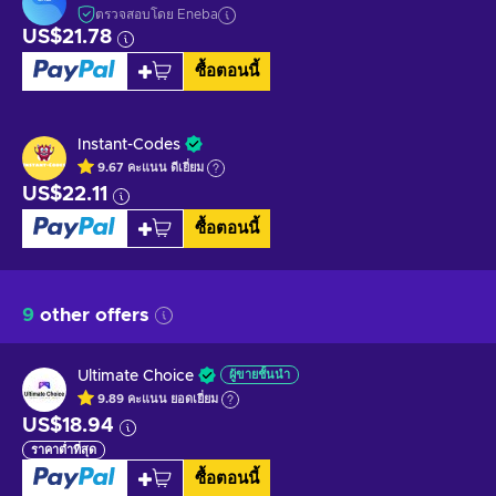
ตรวจสอบโดย Eneba
US$21.78
ซื้อตอนนี้
Instant-Codes
9.67
คะแนน
ดีเยี่ยม
US$22.11
ซื้อตอนนี้
9
other offers
Ultimate Choice
ผู้ขายชั้นนำ
9.89
คะแนน
ยอดเยี่ยม
US$18.94
ราคาต่ำที่สุด
ซื้อตอนนี้