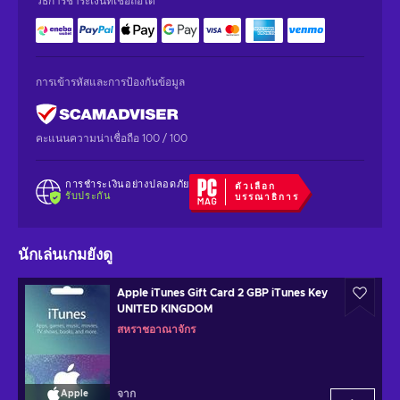
วิธีการชำระเงินที่เชื่อถือได้
การเข้ารหัสและการป้องกันข้อมูล
คะแนนความน่าเชื่อถือ 100 / 100
การชำระเงินอย่างปลอดภัย
ตัวเลือก
รับประกัน
บรรณาธิการ
นักเล่นเกมยังดู
Apple iTunes Gift Card 2 GBP iTunes Key
UNITED KINGDOM
สหราชอาณาจักร
จาก
Apple