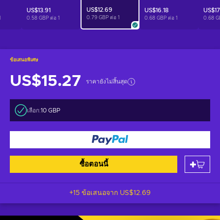
US$12.69
US$13.91
US$16.18
US$17
0.79 GBP ต่อ
1
1
0.58 GBP ต่อ
1
0.68 GBP ต่อ
1
0.68 G
ข้อเสนอพิเศษ
US$15.27
ราคายังไม่สิ้นสุด
เลือก:
10 GBP
ซื้อตอนนี้
+15 ข้อเสนอจาก
US$12.69