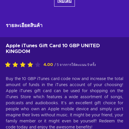
เพิ่มเติม
รายละเอียดสินค้า
Apple iTunes Gift Card 10 GBP UNITED
KINGDOM
4.00
/ 5 จากการให้คะแนน 9 ครั้ง
Buy the 10 GBP iTunes card code now and increase the total
amount of funds in the iTunes account of your choosing!
Apple iTunes gift card can be used for shopping on the
iTunes Store which features a wide assortment of songs,
podcasts and audiobooks. It’s an excellent gift choice for
people who own an Apple mobile device and simply can’t
imagine their lives without music. It might be your friend, your
family member or it might even be yourself! Redeem the
code today and enjoy the awesome benefits!