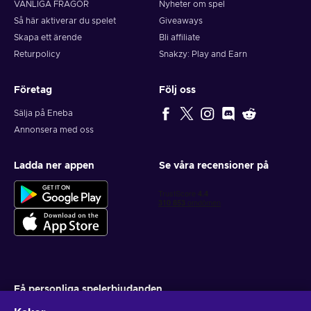
VANLIGA FRÅGOR
Nyheter om spel
Så här aktiverar du spelet
Giveaways
Skapa ett ärende
Bli affiliate
Returpolicy
Snakzy: Play and Earn
Företag
Följ oss
Sälja på Eneba
Annonsera med oss
Ladda ner appen
Se våra recensioner på
Få personliga spelerbjudanden