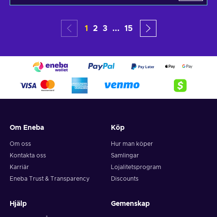
1
2
3
...
15
Om Eneba
Köp
Om oss
Hur man köper
Kontakta oss
Samlingar
Karriär
Lojalitetsprogram
Eneba Trust & Transparency
Discounts
Hjälp
Gemenskap