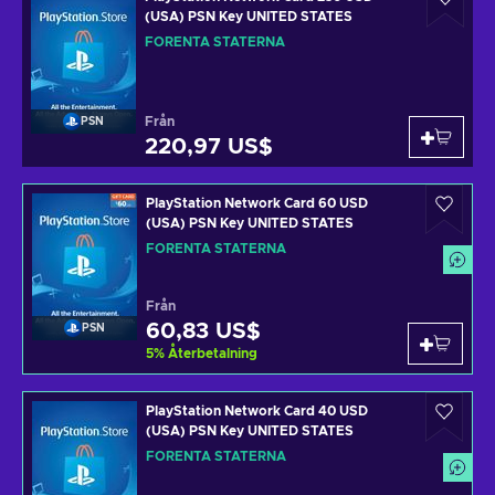
(USA) PSN Key UNITED STATES
FÖRENTA STATERNA
Från
PSN
220,97 US$
PlayStation Network Card 60 USD
(USA) PSN Key UNITED STATES
FÖRENTA STATERNA
Från
60,83 US$
PSN
5
%
Återbetalning
PlayStation Network Card 40 USD
(USA) PSN Key UNITED STATES
FÖRENTA STATERNA