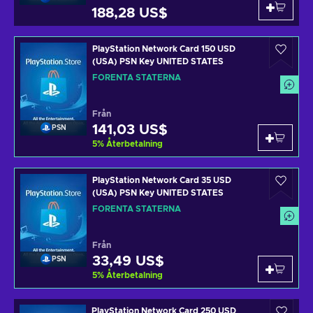
188,28 US$
PlayStation Network Card 150 USD
(USA) PSN Key UNITED STATES
FÖRENTA STATERNA
Från
141,03 US$
PSN
5
%
Återbetalning
PlayStation Network Card 35 USD
(USA) PSN Key UNITED STATES
FÖRENTA STATERNA
Från
33,49 US$
PSN
5
%
Återbetalning
PlayStation Network Card 250 USD