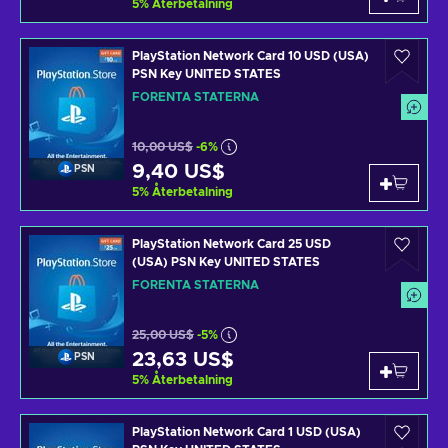
5
%
Återbetalning
PlayStation Network Card 10 USD (USA)
PSN Key UNITED STATES
FÖRENTA STATERNA
10,00 US$
-6%
9,40 US$
PSN
5
%
Återbetalning
PlayStation Network Card 25 USD
(USA) PSN Key UNITED STATES
FÖRENTA STATERNA
25,00 US$
-5%
23,63 US$
PSN
5
%
Återbetalning
PlayStation Network Card 1 USD (USA)