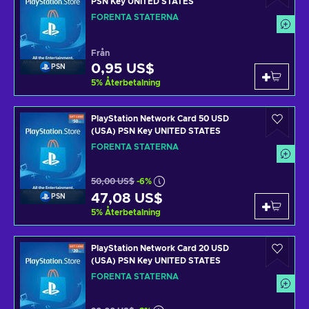
PSN Key UNITED STATES
FÖRENTA STATERNA
Från
0,95 US$
PSN
5
%
Återbetalning
PlayStation Network Card 50 USD
(USA) PSN Key UNITED STATES
FÖRENTA STATERNA
50,00 US$
-6%
47,08 US$
PSN
5
%
Återbetalning
PlayStation Network Card 20 USD
(USA) PSN Key UNITED STATES
FÖRENTA STATERNA