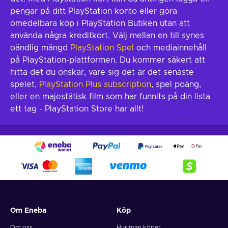
pengar på ditt PlayStation konto eller göra
omedelbara köp i PlayStation Butiken utan att
använda några kreditkort. Välj mellan en till synes
oändlig mängd
PlayStation Spel
och mediainnehåll
på PlayStation-plattformen. Du kommer säkert att
hitta det du önskar, vare sig det är det senaste
spelet,
PlayStation Plus subscription
, spel poäng,
eller en majestätisk film som har funnits på din lista
ett tag - PlayStation Store har allt!
Om Eneba
Köp
Om oss
Hur man köper