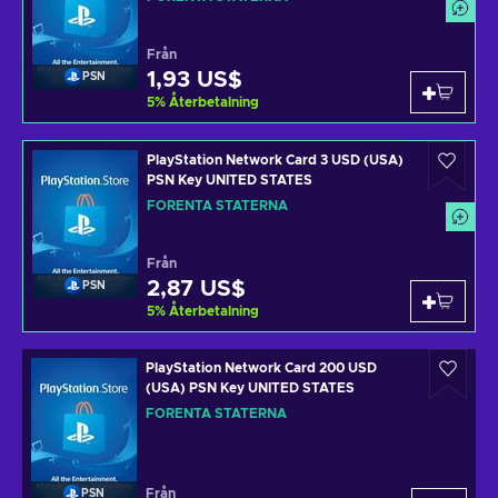
Från
1,93 US$
PSN
5
%
Återbetalning
PlayStation Network Card 3 USD (USA)
PSN Key UNITED STATES
FÖRENTA STATERNA
Från
2,87 US$
PSN
5
%
Återbetalning
PlayStation Network Card 200 USD
(USA) PSN Key UNITED STATES
FÖRENTA STATERNA
Från
PSN