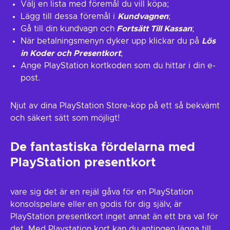
Välj en lista med föremål du vill köpa;
Lägg till dessa föremål i
Kundvagnen
;
Gå till din kundvagn och
Fortsätt Till Kassan
;
När betalningsmenyn dyker upp klickar du på
Lös
in Koder och Presentkort
;
Ange PlayStation kortkoden som du hittar i din e-
post.
Njut av dina PlayStation Store-köp på ett så bekvämt
och säkert sätt som möjligt!
De fantastiska fördelarna med
PlayStation presentkort
vare sig det är en rejäl gåva för en PlayStation
konsolspelare eller en godis för dig själv, är
PlayStation presentkort inget annat än ett bra val för
det. Med Playstation kort kan du antingen lägga till