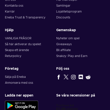
Kontakta oss
Samlingar
Karriär
Lojalitetsprogram
Eneba Trust & Transparency
Discounts
Hjälp
Gemenskap
VANLIGA FRÅGOR
Nyheter om spel
Så här aktiverar du spelet
Giveaways
Skapa ett ärende
Bli affiliate
Returpolicy
Snakzy: Play and Earn
Företag
Följ oss
Sälja på Eneba
Annonsera med oss
Ladda ner appen
Se våra recensioner på