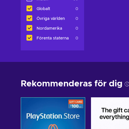
Globalt
0
Övriga världen
0
Nordamerika
0
Förenta staterna
0
Rekommenderas för dig