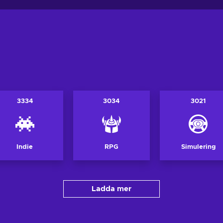
3334
3034
3021
Indie
RPG
Simulering
Ladda mer