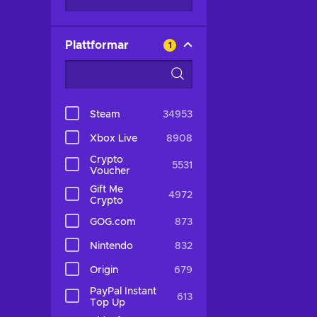
Plattformar
1
Steam
34953
Xbox Live
8908
Crypto
5531
Voucher
Gift Me
4972
Crypto
GOG.com
873
Nintendo
832
Origin
679
PayPal Instant
613
Top Up