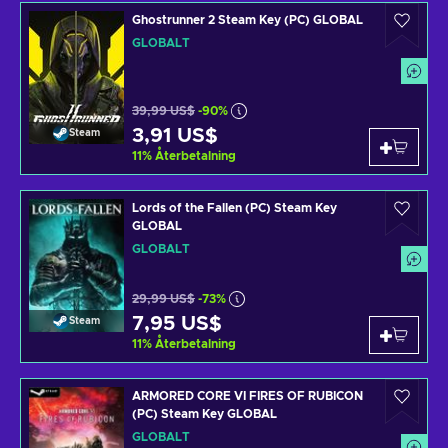
Ghostrunner 2 Steam Key (PC) GLOBAL
GLOBALT
39,99 US$
-90%
3,91 US$
Steam
11
%
Återbetalning
Lords of the Fallen (PC) Steam Key
GLOBAL
GLOBALT
29,99 US$
-73%
7,95 US$
Steam
11
%
Återbetalning
ARMORED CORE VI FIRES OF RUBICON
(PC) Steam Key GLOBAL
GLOBALT