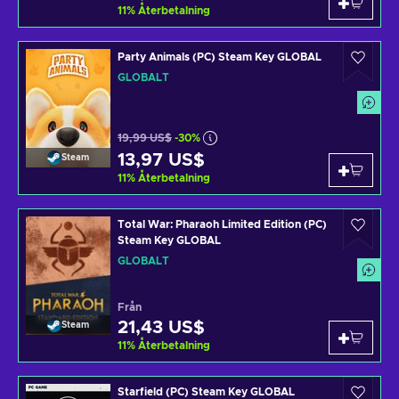
11
%
Återbetalning
Party Animals (PC) Steam Key GLOBAL
GLOBALT
19,99 US$
-30%
13,97 US$
Steam
11
%
Återbetalning
Total War: Pharaoh Limited Edition (PC)
Steam Key GLOBAL
GLOBALT
Från
21,43 US$
Steam
11
%
Återbetalning
Starfield (PC) Steam Key GLOBAL