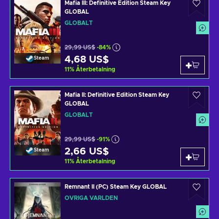
Mafia III: Definitive Edition Steam Key
GLOBAL
GLOBALT
29,99 US$
-84%
4,68 US$
Steam
11
%
Återbetalning
Mafia II: Definitive Edition Steam Key
GLOBAL
GLOBALT
29,99 US$
-91%
2,66 US$
Steam
11
%
Återbetalning
Remnant II (PC) Steam Key GLOBAL
ÖVRIGA VÄRLDEN