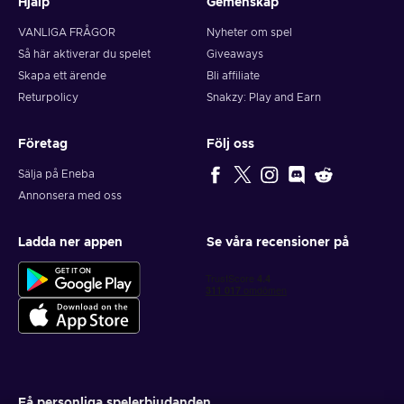
Hjälp
Gemenskap
VANLIGA FRÅGOR
Nyheter om spel
Så här aktiverar du spelet
Giveaways
Skapa ett ärende
Bli affiliate
Returpolicy
Snakzy: Play and Earn
Företag
Följ oss
Sälja på Eneba
Annonsera med oss
Ladda ner appen
Se våra recensioner på
Få personliga spelerbjudanden