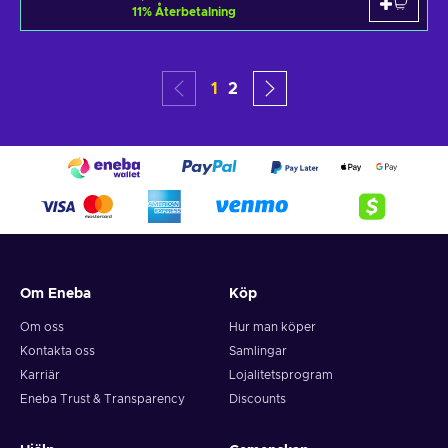
11
%
Återbetalning
1
2
Om Eneba
Köp
Om oss
Hur man köper
Kontakta oss
Samlingar
Karriär
Lojalitetsprogram
Eneba Trust & Transparency
Discounts