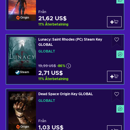
Från
21,62 US$
Origin
11
%
Återbetalning
Lunacy: Saint Rhodes (PC) Steam Key
GLOBAL
GLOBALT
19,99 US$
-86%
2,71 US$
Steam
11
%
Återbetalning
Dead Space Origin Key GLOBAL
GLOBALT
Från
1,03 US$
Origin