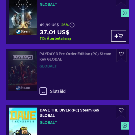
GLOBALT
49,99 US$
-26%
37,01 US$
Steam
11
%
Återbetalning
PAYDAY 3 Pre-Order Edition (PC) Steam
Key GLOBAL
GLOBALT
Steam
Slutsåld
DAVE THE DIVER (PC) Steam Key
GLOBAL
GLOBALT