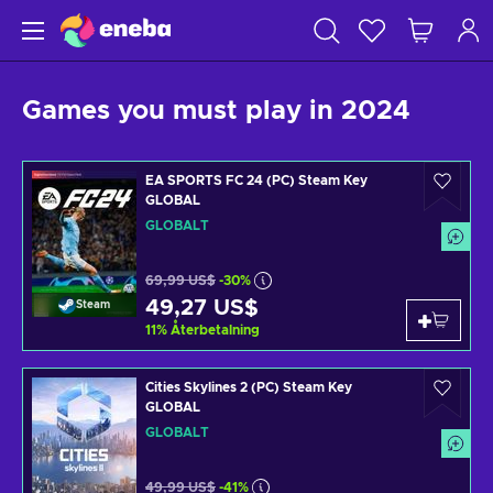
Games you must play in 2024
EA SPORTS FC 24 (PC) Steam Key
GLOBAL
GLOBALT
69,99 US$
-30%
49,27 US$
Steam
11
%
Återbetalning
Cities Skylines 2 (PC) Steam Key
GLOBAL
GLOBALT
49,99 US$
-41%