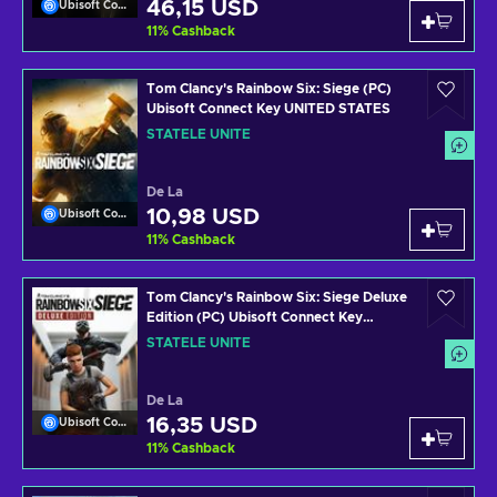
46,15 USD
Ubisoft Connect
11
%
Cashback
Tom Clancy's Rainbow Six: Siege (PC)
Ubisoft Connect Key UNITED STATES
STATELE UNITE
De La
10,98 USD
Ubisoft Connect
11
%
Cashback
Tom Clancy's Rainbow Six: Siege Deluxe
Edition (PC) Ubisoft Connect Key
UNITED STATES
STATELE UNITE
De La
16,35 USD
Ubisoft Connect
11
%
Cashback