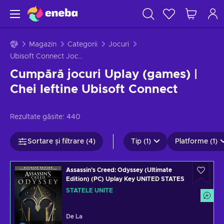
Magazin
Categorii
Jocuri
Ubisoft Connect Jocuri
Cumpără jocuri Uplay (games) |
Chei Ieftine Ubisoft Connect
Rezultate găsite:
440
Sortare și filtrare (4)
Tip (1)
Platforme (1)
Assassin's Creed: Odyssey (Ultimate
Edition) (PC) Uplay Key UNITED STATES
STATELE UNITE
De La