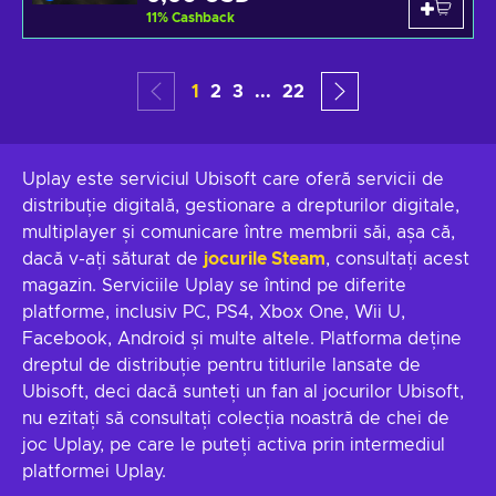
11
%
Cashback
1
2
3
...
22
Uplay este serviciul Ubisoft care oferă servicii de
distribuție digitală, gestionare a drepturilor digitale,
multiplayer și comunicare între membrii săi, așa că,
dacă v-ați săturat de
jocurile Steam
, consultați acest
magazin. Serviciile Uplay se întind pe diferite
platforme, inclusiv PC, PS4, Xbox One, Wii U,
Facebook, Android și multe altele. Platforma deține
dreptul de distribuție pentru titlurile lansate de
Ubisoft, deci dacă sunteți un fan al jocurilor Ubisoft,
nu ezitați să consultați colecția noastră de chei de
joc Uplay, pe care le puteți activa prin intermediul
platformei Uplay.