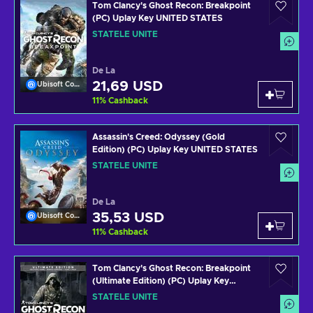
Tom Clancy's Ghost Recon: Breakpoint
(PC) Uplay Key UNITED STATES
STATELE UNITE
De La
21,69 USD
Ubisoft Connect
11
%
Cashback
Assassin's Creed: Odyssey (Gold
Edition) (PC) Uplay Key UNITED STATES
STATELE UNITE
De La
35,53 USD
Ubisoft Connect
11
%
Cashback
Tom Clancy's Ghost Recon: Breakpoint
(Ultimate Edition) (PC) Uplay Key
UNITED STATES
STATELE UNITE