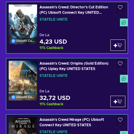
Assassin's Creed: Director's Cut Edition
(PC) Ubisoft Connect Key UNITED
STATES
STATELE UNITE
De La
4,23 USD
Ubisoft Connect
11
%
Cashback
Assassin's Creed: Origins (Gold Edition)
(PC) Uplay Key UNITED STATES
STATELE UNITE
De La
32,72 USD
Ubisoft Connect
11
%
Cashback
Assassin's Creed Mirage (PC) Ubisoft
Connect Key UNITED STATES
STATELE UNITE