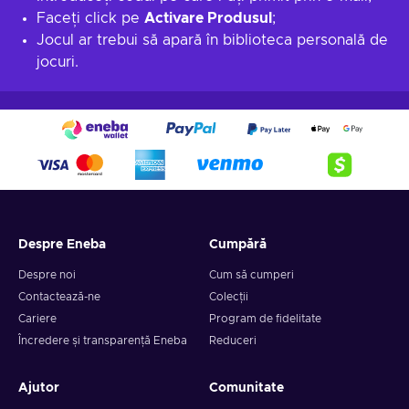
Faceți click pe
Activare Produsul
;
Jocul ar trebui să apară în biblioteca personală de
jocuri.
Despre Eneba
Cumpără
Despre noi
Cum să cumperi
Contactează-ne
Colecții
Cariere
Program de fidelitate
Încredere și transparență Eneba
Reduceri
Ajutor
Comunitate