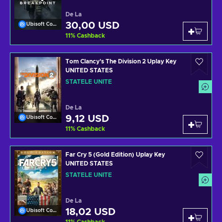
De La
30,00 USD
Ubisoft Connect
11
%
Cashback
Tom Clancy's The Division 2 Uplay Key
UNITED STATES
STATELE UNITE
De La
9,12 USD
Ubisoft Connect
11
%
Cashback
Far Cry 5 (Gold Edition) Uplay Key
UNITED STATES
STATELE UNITE
De La
18,02 USD
Ubisoft Connect