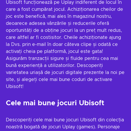
Ubisoft funcționează pe Uplay indiferent de locul în
care a fost cumpărat jocul. Achiziționarea cheilor de
joc este benefică, mai ales în magazinul nostru,
deoarece adesea vânzările și reducerile oferă
oportunități de a obține jocuri la un preț mult redus,
care altfel ar fi costisitor. Cheile achiziționate ajung
la Dvs. prin e-mail în doar câteva clipe și odată ce
activați cheia pe platformă, jocul este gata!
Asigurăm tranzacții sigure și fluide pentru cea mai
bună experiență a utilizatorilor. Descoperiți
varietatea uriașă de jocuri digitale prezente la noi pe
site, și alegeți cele mai bune coduri de activare
Ubisoft!
Cele mai bune jocuri Ubisoft
Descoperiți cele mai bune jocuri Ubisoft din colecția
noastră bogată de jocuri Uplay (games). Personaje