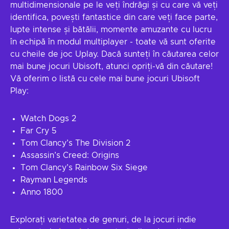
multidimensionale pe le veți îndrăgi și cu care vă veți
identifica, povești fantastice din care veți face parte,
lupte intense și bătălii, momente amuzante cu lucru
în echipă în modul multiplayer - toate vă sunt oferite
cu cheile de joc Uplay. Dacă sunteți în căutarea celor
mai bune jocuri Ubisoft, atunci opriți-vă din căutare!
Vă oferim o listă cu cele mai bune jocuri Ubisoft
Play:
Watch Dogs 2
Far Cry 5
Tom Clancy’s The Division 2
Assassin’s Creed: Origins
Tom Clancy’s Rainbow Six Siege
Rayman Legends
Anno 1800
Explorați varietatea de genuri, de la jocuri indie