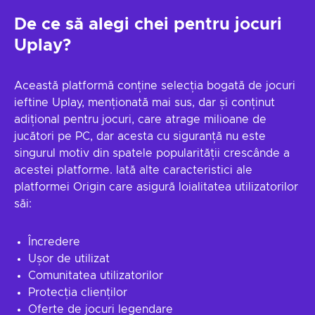
De ce să alegi chei pentru jocuri
Uplay?
Această platformă conține selecția bogată de jocuri
ieftine Uplay, menționată mai sus, dar și conținut
adițional pentru jocuri, care atrage milioane de
jucători pe PC, dar acesta cu siguranță nu este
singurul motiv din spatele popularității crescânde a
acestei platforme. Iată alte caracteristici ale
platformei Origin care asigură loialitatea utilizatorilor
săi:
Încredere
Ușor de utilizat
Comunitatea utilizatorilor
Protecția clienților
Oferte de jocuri legendare