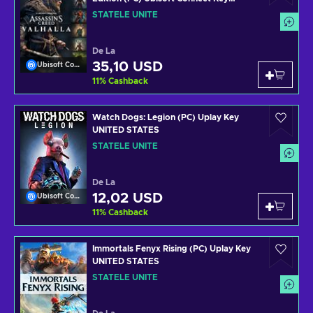
UNITED STATES
STATELE UNITE
De La
35,10 USD
Ubisoft Connect
11
%
Cashback
Watch Dogs: Legion (PC) Uplay Key
UNITED STATES
STATELE UNITE
De La
12,02 USD
Ubisoft Connect
11
%
Cashback
Immortals Fenyx Rising (PC) Uplay Key
UNITED STATES
STATELE UNITE