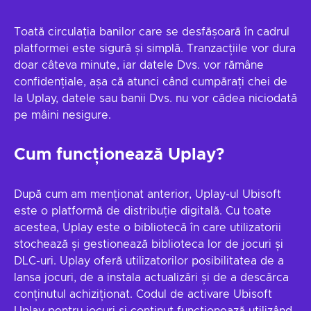
Toată circulația banilor care se desfășoară în cadrul
platformei este sigură și simplă. Tranzacțiile vor dura
doar câteva minute, iar datele Dvs. vor rămâne
confidențiale, așa că atunci când cumpărați chei de
la Uplay, datele sau banii Dvs. nu vor cădea niciodată
pe mâini nesigure.
Cum funcționează Uplay?
După cum am menționat anterior, Uplay-ul Ubisoft
este o platformă de distribuție digitală. Cu toate
acestea, Uplay este o bibliotecă în care utilizatorii
stochează și gestionează biblioteca lor de jocuri și
DLC-uri. Uplay oferă utilizatorilor posibilitatea de a
lansa jocuri, de a instala actualizări și de a descărca
conținutul achiziționat. Codul de activare Ubisoft